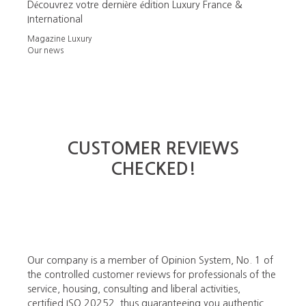
Découvrez votre dernière édition Luxury France &
International
Magazine Luxury
Our news
CUSTOMER REVIEWS
CHECKED!
Our company is a member of Opinion System, No. 1 of
the controlled customer reviews for professionals of the
service, housing, consulting and liberal activities,
certified ISO 20252, thus guaranteeing you authentic