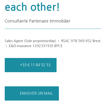
each other!
Consultante Partenaire Immobilier
Sales Agent (Sole proprietorship) • RSAC 978 569 952 Brest
• E&O insurance 129233193S BPCE
+33 6 11 84 52 53
ENVOYER UN MAIL