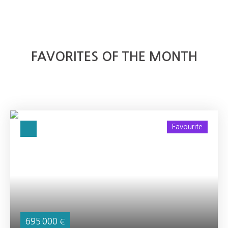
FAVORITES OF THE MONTH
Favourite
695 000
€