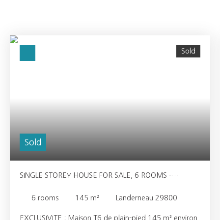
Sold
Sold
SINGLE STOREY HOUSE FOR SALE, 6 ROOMS -
LANDERNEAU 29800
6
rooms
145
m²
Landerneau 29800
EXCLUSIVITE : Maison T6 de plain-pied 145 m² environ