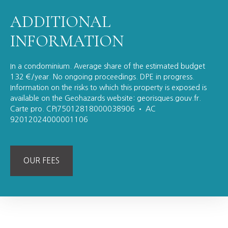
ADDITIONAL
INFORMATION
In a condominium. Average share of the estimated budget
132 €/year. No ongoing proceedings. DPE in progress.
Information on the risks to which this property is exposed is
available on the Geohazards website: georisques.gouv.fr.
Carte pro. CPI75012818000038906 • AC
92012024000001106
OUR FEES