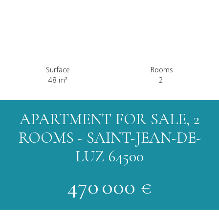
Surface
Rooms
48
m²
2
APARTMENT FOR SALE, 2
ROOMS - SAINT-JEAN-DE-
LUZ 64500
470 000
€