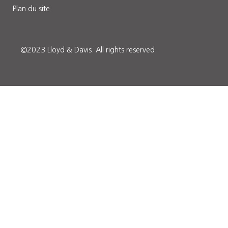
Plan du site
©2023 Lloyd & Davis.
All rights reserved.