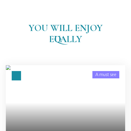
YOU WILL ENJOY
EQUALLY
A must see