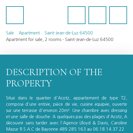
Sale
Apartment
Saint-Jean-de-Luz 64500
Apartment for sale, 2 rooms - Saint-Jean-de-Luz 64500
DESCRIPTION OF THE
PROPERTY
Situé dans le quartier d'Acotz, appartement de type T2,
composé d'une entrée, pièce de vie, cuisine équipée, ouverte
sur une terrasse d'environ 20m². Une chambre avec dressing
et une salle de douche. A quelques pas des plages d'Acotz, A
découvrir sans tarder avec l'Agence Llloyd & Davis, Caroline
Mazur R.S.A.C de Bayonne 489 285 163 au 06.18.14.37.22