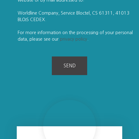
website or by mail addressed to:
Worldline Company, Service Bloctel, CS 61311, 41013
BLOIS CEDEX.
For more information on the processing of your personal
data, please see our
privacy policy
.
SEND