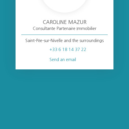
CAROLINE MAZUR
Consultante Partenaire Immobilier
Saint-Pée-sur-Nivelle and the surroundings
+33 6 18 14 37 22
Send an email