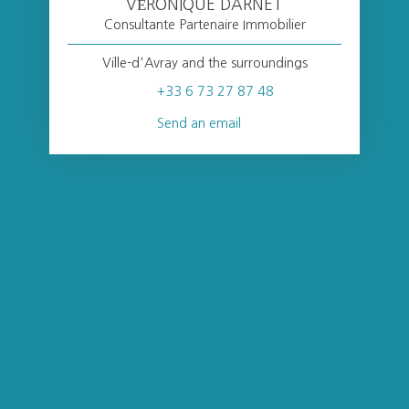
VÉRONIQUE DARNET
Consultante Partenaire Immobilier
Ville-d'Avray and the surroundings
+33 6 73 27 87 48
Send an email