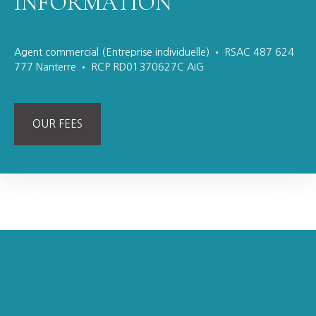
INFORMATION
Agent commercial (Entreprise individuelle) • RSAC 487 624
777 Nanterre • RCP RD01370627C AIG
OUR FEES