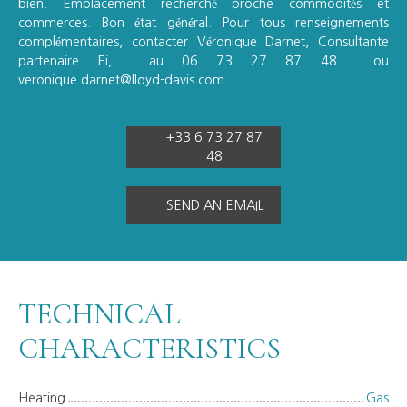
bien. Emplacement recherché proche commodités et
commerces. Bon état général. Pour tous renseignements
complémentaires, contacter Véronique Darnet, Consultante
partenaire Ei, au 06 73 27 87 48 ou
veronique.darnet@lloyd-davis.com
+33 6 73 27 87
48
SEND AN EMAIL
TECHNICAL
CHARACTERISTICS
Heating
Gas