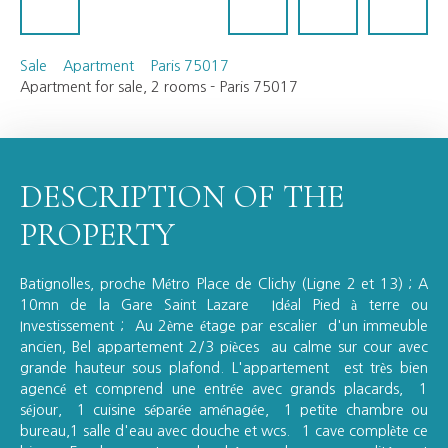
Sale
Apartment
Paris 75017
Apartment for sale, 2 rooms - Paris 75017
DESCRIPTION OF THE
PROPERTY
Batignolles, proche Métro Place de Clichy (Ligne 2 et 13) ; A
10mn de la Gare Saint Lazare Idéal Pied à terre ou
Investissement ; Au 2ème étage par escalier d'un immeuble
ancien, Bel appartement 2/3 pièces au calme sur cour avec
grande hauteur sous plafond. L'appartement est très bien
agencé et comprend une entrée avec grands placards, 1
séjour, 1 cuisine séparée aménagée, 1 petite chambre ou
bureau,1 salle d'eau avec douche et wcs. 1 cave complète ce