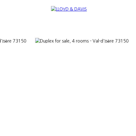
TANTS
NEWS
SELL
INTERNATIONAL
NOUS REJOINDRE