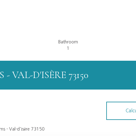
Bathroom
1
- VAL-D'ISÈRE 73150
Calc
oms - Val-d'Isère 73150