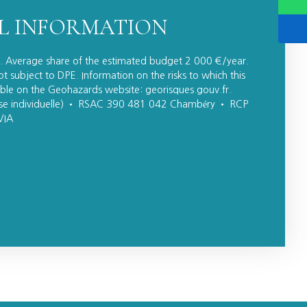
L INFORMATION
s. Average share of the estimated budget 2 000 €/year.
 subject to DPE. Information on the risks to which this
lable on the Geohazards website: georisques.gouv.fr.
ise individuelle) • RSAC 390 481 042 Chambéry • RCP
VIA