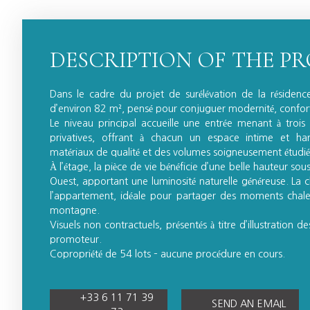
DESCRIPTION OF THE P
Dans le cadre du projet de surélévation de la résidence
d’environ 82 m², pensé pour conjuguer modernité, confor
Le niveau principal accueille une entrée menant à trois
privatives, offrant à chacun un espace intime et ha
matériaux de qualité et des volumes soigneusement étudié
À l’étage, la pièce de vie bénéficie d’une belle hauteur so
Ouest, apportant une luminosité naturelle généreuse. La
l’appartement, idéale pour partager des moments chale
montagne.
Visuels non contractuels, présentés à titre d’illustration d
promoteur.
Copropriété de 54 lots – aucune procédure en cours.
+33 6 11 71 39
SEND AN EMAIL