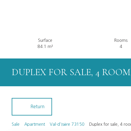
Surface
Rooms
84.1
m²
4
DUPLEX FOR SALE, 4 ROOMS 
Return
Sale
Apartment
Val-d'Isère 73150
Duplex for sale, 4 ro