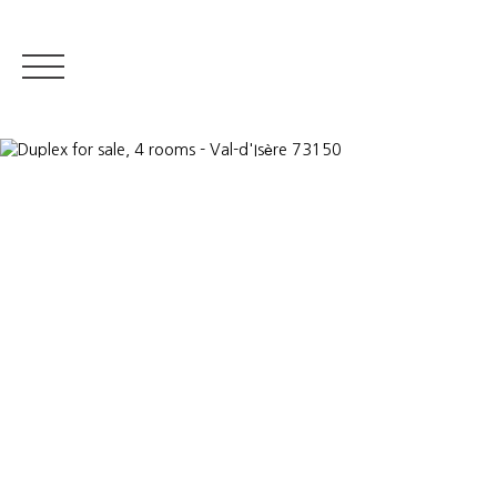
RESIDENTIAL REA
Appraise