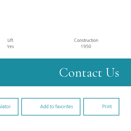
Lift
Construction
Yes
1950
Contact Us
ulator
Add to favorites
Print