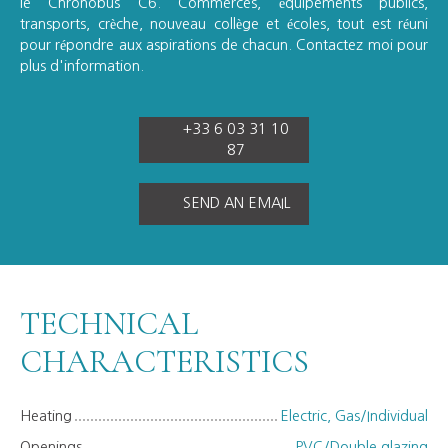
le Chronobus C6. Commerces, équipements publics,
transports, crèche, nouveau collège et écoles, tout est réuni
pour répondre aux aspirations de chacun. Contactez moi pour
plus d'information.
+33 6 03 31 10
87
SEND AN EMAIL
TECHNICAL
CHARACTERISTICS
Heating
Electric, Gas/Individual
Openings
PVC/Double glazing