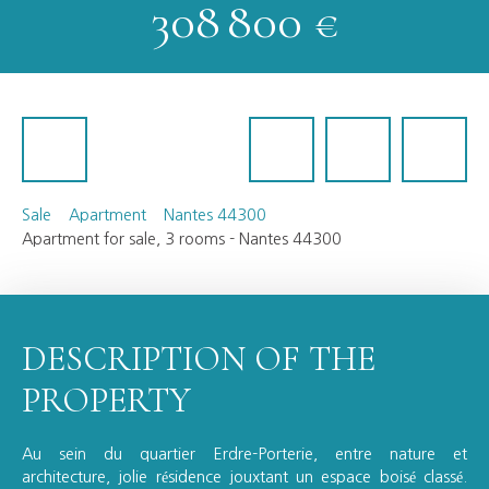
308 800
€
Sale
Apartment
Nantes 44300
Apartment for sale, 3 rooms - Nantes 44300
DESCRIPTION OF THE
PROPERTY
Au sein du quartier Erdre-Porterie, entre nature et
architecture, jolie résidence jouxtant un espace boisé classé.