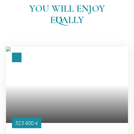
YOU WILL ENJOY
EQUALLY
323 400
€