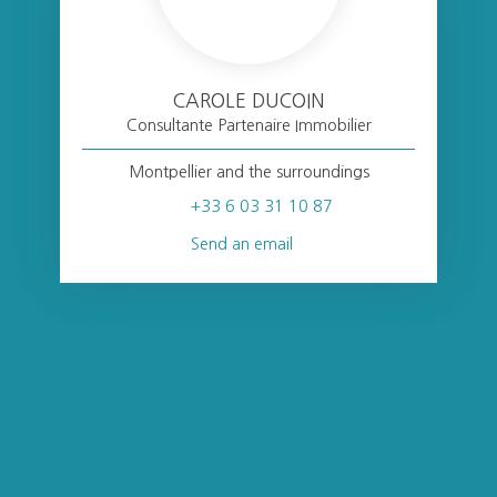
CAROLE DUCOIN
Consultante Partenaire Immobilier
Montpellier and the surroundings
+33 6 03 31 10 87
Send an email