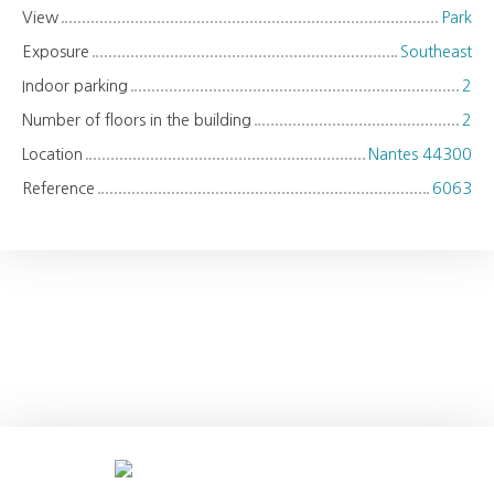
View
Park
Exposure
Southeast
Indoor parking
2
Number of floors in the building
2
Location
Nantes 44300
Reference
6063