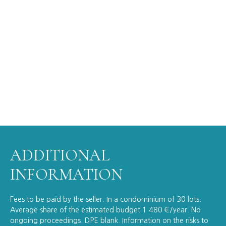
ADDITIONAL
INFORMATION
Fees to be paid by the seller. In a condominium of 30 lots.
Average share of the estimated budget 1 480 €/year. No
ongoing proceedings. DPE blank. Information on the risks to