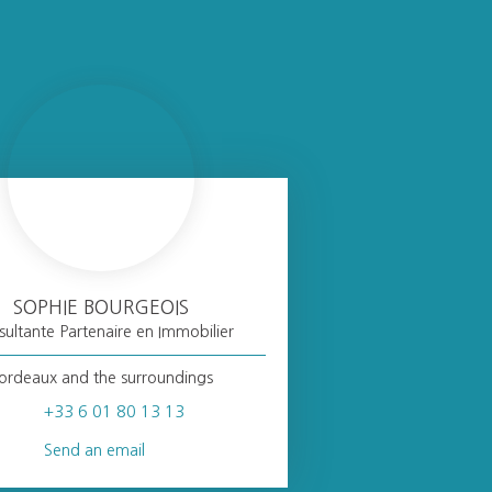
SOPHIE BOURGEOIS
ultante Partenaire en Immobilier
ordeaux and the surroundings
+33 6 01 80 13 13
Send an email