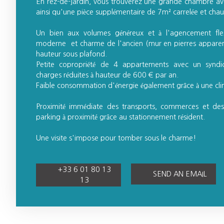
En rez-de-jardin, vous trouverez une grande chambre ave
ainsi qu'une pièce supplémentaire de 7m² carrelée et chauf
Un bien aux volumes généreux et à l'agencement flex
moderne et charme de l'ancien (mur en pierres apparent
hauteur sous plafond.
Petite copropriété de 4 appartements avec un syndi
charges réduites à hauteur de 600 € par an.
Faible consommation d'énergie également grâce à une clima
Proximité immédiate des transports, commerces et des é
parking à proximité grâce au stationnement résident.
Une visite s'impose pour tomber sous le charme!
+33 6 01 80 13
SEND AN EMAIL
13