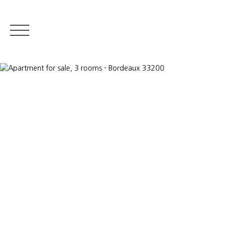
RESIDENTIAL REA
Appraise