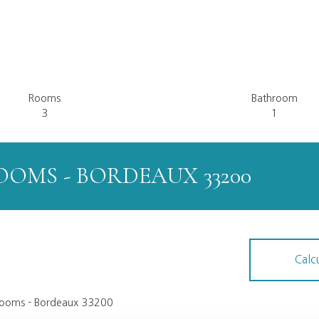
Rooms
Bathroom
3
1
OOMS - BORDEAUX 33200
Calc
 rooms - Bordeaux 33200