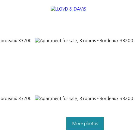
TANTS
NEWS
SELL
INTERNATIONAL
NOUS REJOINDRE
More photos