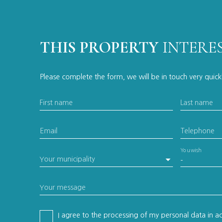
THIS PROPERTY
INTERE
Please complete the form, we will be in touch very quick
First name
Last name
Email
Telephone
You wish
Your municipality
-
Your message
I agree to the processing of my personal data in 