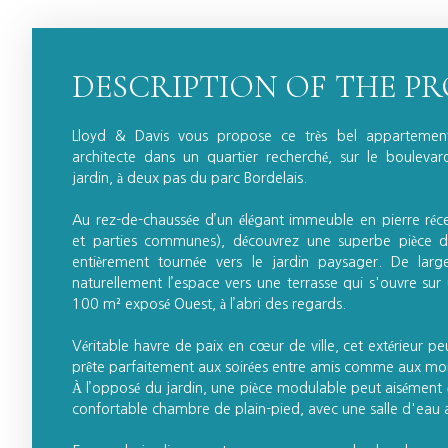
DESCRIPTION OF THE P
Lloyd & Davis vous propose ce très bel appartement
architecte dans un quartier recherché, sur le boulevar
jardin, à deux pas du parc Bordelais.
Au rez-de-chaussée d’un élégant immeuble en pierre réc
et parties communes), découvrez une superbe pièce de 
entièrement tournée vers le jardin paysager. De large
naturellement l’espace vers une terrasse qui s'ouvre sur 
100 m² exposé Ouest, à l’abri des regards.
Véritable havre de paix en cœur de ville, cet extérieur peu
prête parfaitement aux soirées entre amis comme aux mo
À l’opposé du jardin, une pièce modulable peut aisément 
confortable chambre de plain-pied, avec une salle d'eau 