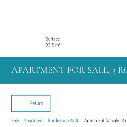
Surface
93.5
m²
APARTMENT FOR SALE, 3 R
Return
Sale
Apartment
Bordeaux 33200
Apartment for sale, 3