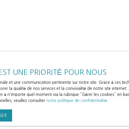
 EST UNE PRIORITÉ POUR NOUS
timale et une communication pertinente sur notre site. Grace à ces t
rer la qualité de nos services et la convivialité de notre site interne
 à n'importe quel moment via la rubrique ″Gérer les cookies″ en bas d
elles, veuillez consulter
notre politique de confidentialité
.
SER