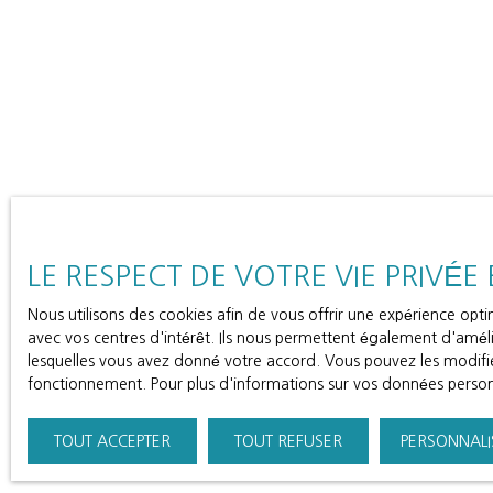
LE RESPECT DE VOTRE VIE PRIVÉE
Nous utilisons des cookies afin de vous offrir une expérience op
avec vos centres d'intérêt. Ils nous permettent également d'amélio
lesquelles vous avez donné votre accord. Vous pouvez les modifier
fonctionnement. Pour plus d'informations sur vos données personn
TOUT ACCEPTER
TOUT REFUSER
PERSONNALI