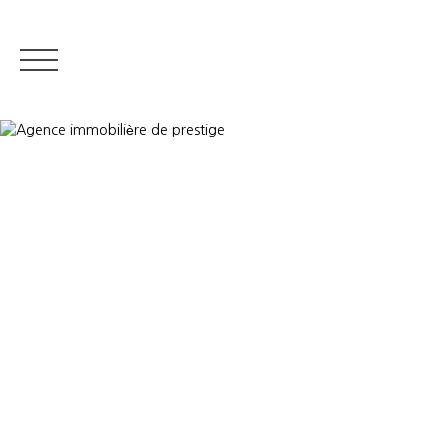
IMMOBILIER RÉSIDENTIEL
IMMOBILIER DE PRESTIGE
QUI S
Estimer