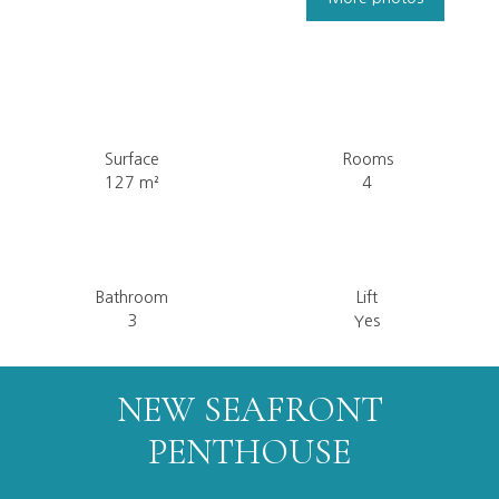
Surface
Rooms
127
m²
4
Bathroom
Lift
3
Yes
NEW SEAFRONT
PENTHOUSE