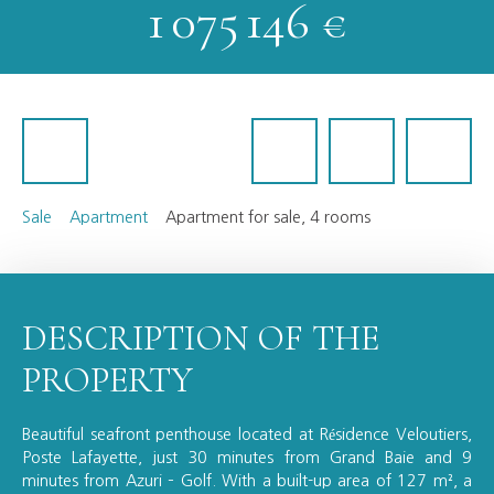
1 075 146
€
Sale
Apartment
Apartment for sale, 4 rooms
DESCRIPTION OF THE
PROPERTY
Beautiful seafront penthouse located at Résidence Veloutiers,
Poste Lafayette, just 30 minutes from Grand Baie and 9
minutes from Azuri – Golf. With a built-up area of 127 m², a