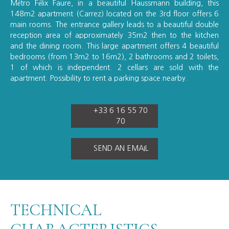
Métro Félix Faure, in a beautiful Haussmann building, this
148m2 apartment (Carrez) located on the 3rd floor offers 6
main rooms. The entrance gallery leads to a beautiful double
reception area of approximately 35m2 then to the kitchen
and the dining room. This large apartment offers 4 beautiful
bedrooms (from 13m2 to 16m2), 2 bathrooms and 2 toilets,
1 of which is independent. 2 cellars are sold with the
apartment. Possibility to rent a parking space nearby.
+33 6 16 55 70
70
SEND AN EMAIL
TECHNICAL