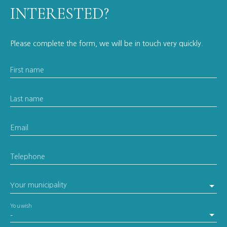
INTERESTED?
Please complete the form, we will be in touch very quickly.
First name
Last name
Email
Telephone
Your municipality
You wish
-