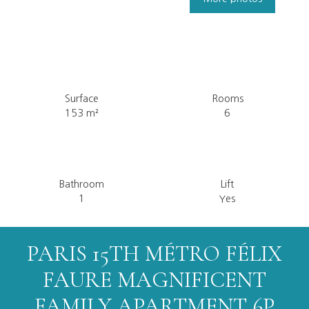
Surface
Rooms
153
m²
6
Bathroom
Lift
1
Yes
PARIS 15TH MÉTRO FÉLIX
FAURE MAGNIFICENT
FAMILY APARTMENT 6P