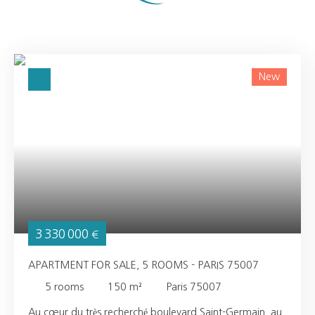
New
3 330 000
€
APARTMENT FOR SALE, 5 ROOMS - PARIS 75007
5
rooms
150
m²
Paris 75007
Au cœur du très recherché boulevard Saint-Germain, au