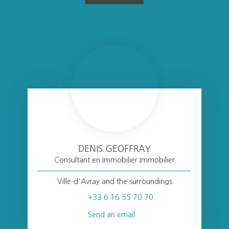
DENIS GEOFFRAY
Consultant en Immobilier Immobilier
Ville-d'Avray and the surroundings
+33 6 16 55 70 70
Send an email