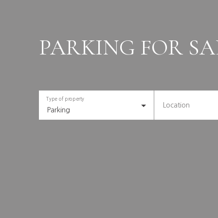
PARKING FOR SA
Type of property
Location
Parking