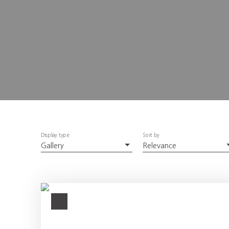
Display type
Sort by
Gallery
Relevance