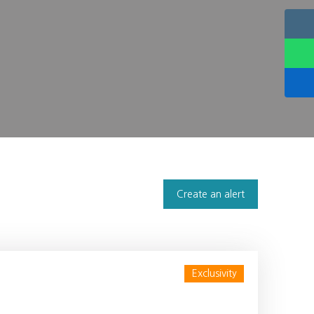
Create an alert
Exclusivity