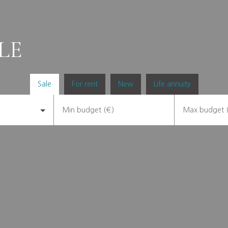
LE
Sale
For rent
New
Life annuity
Min budget (€)
Max budget 