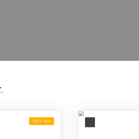
Very rare