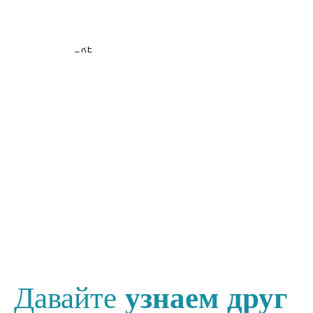
Давайте
узнаем друг