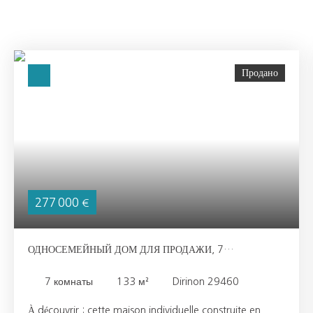
Продано
277 000
€
ОДНОСЕМЕЙНЫЙ ДОМ ДЛЯ ПРОДАЖИ, 7
ПОМЕЩЕНИЯ - DIRINON 29460
7
комнаты
133
м²
Dirinon 29460
À découvrir : cette maison individuelle construite en