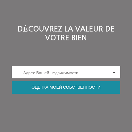
DÉCOUVREZ LA VALEUR DE
VOTRE BIEN
Адрес Вашей недвижимости
ОЦЕНКА МОЕЙ СОБСТВЕННОСТИ