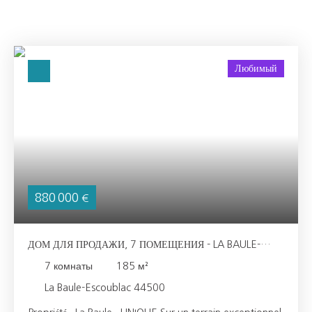
Любимый
880 000
€
ДОМ ДЛЯ ПРОДАЖИ, 7 ПОМЕЩЕНИЯ - LA BAULE-
ESCOUBLAC 44500
7
комнаты
185
м²
La Baule-Escoublac 44500