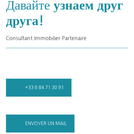
Давайте
узнаем друг
друга!
Consultant Immobilier Partenaire
+33 6 84 71 30 91
ENVOYER UN MAIL