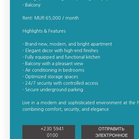
- Balcony
Rent: MUR 65,000 / month
Highlights & Features
- Brand-new, modern, and bright apartment
- Elegant décor with high-end finishes
- Fully equipped and functional kitchen
- Balcony with a pleasant view
- Air conditioning in bedrooms
- Optimized storage spaces
- 24/7 security with controlled access
- Secure underground parking
Live in a modern and sophisticated environment at the h
combining comfort, security, and elegance.
+230 5941
ОТПРАВИТЬ
0100
ЭЛЕКТРОННОЕ