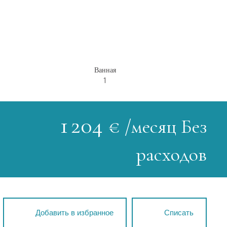
Ванная
1
1 204
€ /месяц Без
расходов
Добавить в избранное
Списать