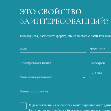
ЭТО СВОЙСТВО
ЗАИНТЕРЕСОВАННЫЙ?
Пожалуйста, заполните форму, мы свяжемся с вами как мож
Имя
Фамилия
Электронная почта
Телефон
Ты хочешь
Ваш муниципалитет
-
Ваше сообщение
Я даю согласие на обработку моих персональных дан
Если вы не хотите быть объектом коммерческого поис