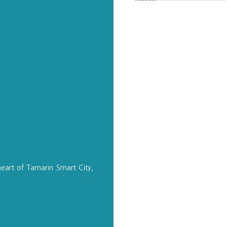
eart of Tamarin Smart City,