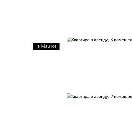
Ile Maurice
АТЬ
Наши консультанты
БЛОГ
ПОЧЕМУ ВЫБИРАЮТ НАС?
IN