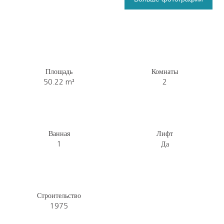
Площадь
Комнаты
50.22
m²
2
Ванная
Лифт
1
Да
Строительство
1975