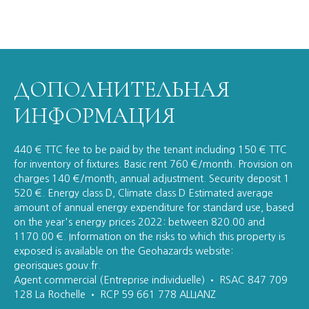
ДОПОЛНИТЕЛЬНАЯ
ИНФОРМАЦИЯ
440 € TTC fee to be paid by the tenant including 150 € TTC
for inventory of fixtures. Basic rent 760 €/month. Provision on
charges 140 €/month, annual adjustment. Security deposit 1
520 €. Energy class D, Climate class D Estimated average
amount of annual energy expenditure for standard use, based
on the year's energy prices 2022: between 820.00 and
1170.00 €. Information on the risks to which this property is
exposed is available on the Geohazards website:
georisques.gouv.fr.
Agent commercial (Entreprise individuelle) • RSAC 847 709
128 La Rochelle • RCP 59 661 778 ALLIANZ