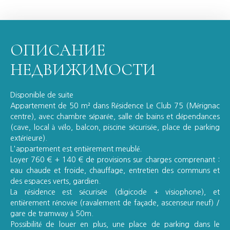
ОПИСАНИЕ
НЕДВИЖИМОСТИ
Disponible de suite
Appartement de 50 m² dans Résidence Le Club 75 (Mérignac
centre), avec chambre séparée, salle de bains et dépendances
(cave, local à vélo, balcon, piscine sécurisée, place de parking
extérieure).
L'appartement est entièrement meublé.
Loyer 760 € + 140 € de provisions sur charges comprenant :
eau chaude et froide, chauffage, entretien des communs et
des espaces verts, gardien.
La résidence est sécurisée (digicode + visiophone), et
entièrement rénovée (ravalement de façade, ascenseur neuf) /
gare de tramway à 50m.
Possibilité de louer en plus, une place de parking dans le