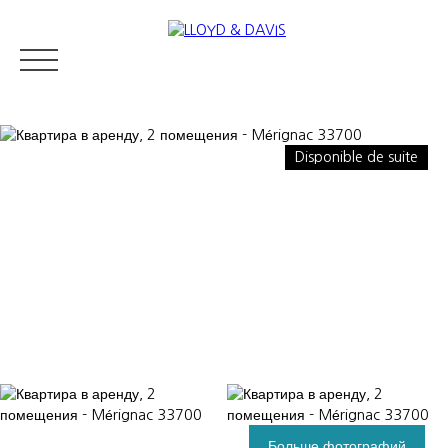
Disponible de suite
RESIDENTIAL REAL ESTATE
LUXURY REAL ESTATE
ПРОДАВ
Appraise
Больше фотографий