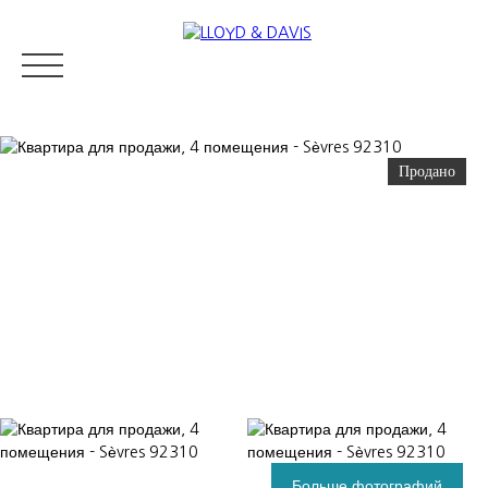
Продано
RESIDENTIAL REAL ESTATE
LUXURY REAL ESTATE
ПРОДАВ
Appraise
Больше фотографий