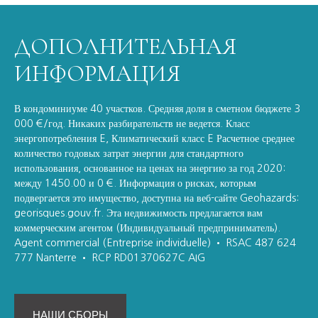
ДОПОЛНИТЕЛЬНАЯ
ИНФОРМАЦИЯ
В кондоминиуме 40 участков. Средняя доля в сметном бюджете 3
000 €/год. Никаких разбирательств не ведется. Класс
энергопотребления E, Климатический класс E Расчетное среднее
количество годовых затрат энергии для стандартного
использования, основанное на ценах на энергию за год 2020:
между 1450.00 и 0 €. Информация о рисках, которым
подвергается это имущество, доступна на веб-сайте Geohazards:
georisques.gouv.fr. Эта недвижимость предлагается вам
коммерческим агентом (Индивидуальный предприниматель).
Agent commercial (Entreprise individuelle) • RSAC 487 624
777 Nanterre • RCP RD01370627C AIG
НАШИ СБОРЫ