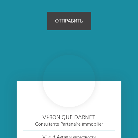
ОТПРАВИТЬ
VÉRONIQUE DARNET
Consultante Partenaire Immobilier
Ville-d'Avray и окрестности