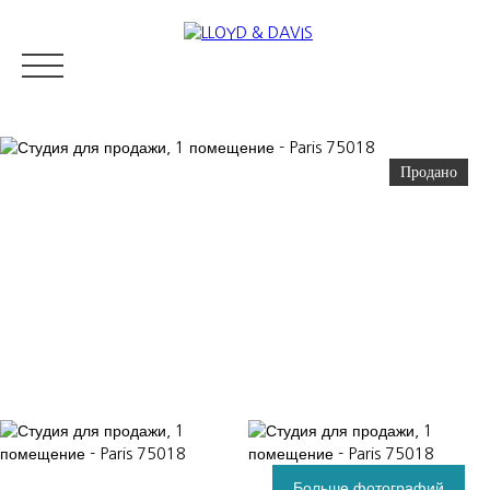
Продано
RESIDENTIAL REAL ESTATE
LUXURY REAL ESTATE
ПРОДАВ
Appraise
Больше фотографий