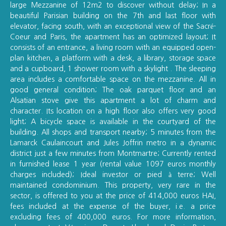
large Mezzanine of 12m2 to discover without delay; In a
beautiful Parisian building on the 7th and last floor with
elevator, facing south, with an exceptional view of the Sacré-
Coeur and Paris, the apartment has an optimized layout; It
consists of an entrance, a living room with an equipped open-
plan kitchen, a platform with a desk, a library, storage space
and a cupboard, 1 shower room with a skylight . The sleeping
area includes a comfortable space on the mezzanine. All in
good general condition; The oak parquet floor and an
Alsatian stove give this apartment a lot of charm and
character. Its location on a high floor also offers very good
light; A bicycle space is available in the courtyard of the
building. All shops and transport nearby; 5 minutes from the
Lamarck Caulaincourt and Jules Joffrin metro in a dynamic
district just a few minutes from Montmartre; Currently rented
in furnished lease 1 year (rental value 1097 euros monthly
charges included); Ideal investor or pied à terre; Well
maintained condominium. This property, very rare in the
sector, is offered to you at the price of 414,000 euros HAI,
fees included at the expense of the buyer, i.e. a price
excluding fees of 400,000 euros. For more information,