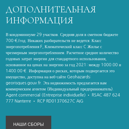
ДОПОЛНИТЕЛЬНАЯ
ИНФОРМАЦИЯ
В кондоминиуме 29 участков. Средняя доля в сметном бюджете
700 €/год. Никаких разбирательств не ведется. Класс
энергопотребления F, Климатический класс C Жилье с
чрезмерным энергопотреблением. Расчетное среднее количество
годовых затрат энергии для стандартного использования,
основанное на ценах на энергию за год 2021: между 1000.00 и
1400.00 €. Информация о рисках, которым подвергается это
имущество, доступна на веб-сайте Geohazards:
georisques.gouv.fr. Эта недвижимость предлагается вам
коммерческим агентом (Индивидуальный предприниматель).
Agent commercial (Entreprise individuelle) • RSAC 487 624
777 Nanterre • RCP RD01370627C AIG
НАШИ СБОРЫ