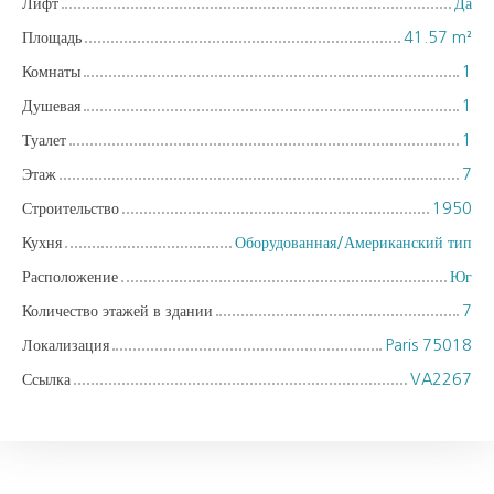
Лифт
Да
Площадь
41.57
m²
Комнаты
1
Душевая
1
Туалет
1
Этаж
7
Строительство
1950
Кухня
Оборудованная/Американский тип
Расположение
Юг
Количество этажей в здании
7
Локализация
Paris 75018
Ссылка
VA2267