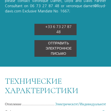
please contact Véronique Darnet, Lloyd and Davis Partner
Consultant on 06 73 27 87 48 or veronique.darnet@lloyd-
davis.com Exclusive Mandate No. 1667;
+33 6 73 27 87
48
ОТПРАВИТЬ
ЭЛЕКТРОННОЕ
ПИСЬМО
ТЕХНИЧЕСКИЕ
ХАРАКТЕРИСТИКИ
Отопление
Электрическoe/Индивидуальнoe