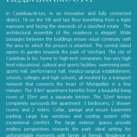
In Castelnau-le-Lez, in an innovative and fully connected
district, T4 on the 5th and last floor benefiting from a triple
exposure and facing the vineyards of a classified estate . The
architectural ensemble of the residence is elegant. Wide
passages between the buildings ensure visual continuity with
the area to which the project is attached. The central island
opens its garden towards the park of Verchant. The city of
Castelnau le lez, home to high-tech companies, has very high
level educational, cultural and sports facilities: swimming pool,
sports hall, performance hall, medico-surgical establishment,
schools, colleges and high schools, all meshed by a transport
network that connects the heart of Montpellier in a few
minutes. The 93m² apartment benefits from a beautiful living
room of 35m² and a separate kitchen. The 52m² terrace
completely surrounds the apartment. 3 bedrooms, 2 shower
rooms and 2 toilets. Cellar, garage and secure basement
parking. Large bay windows and cooling system offer
exceptional comfort. The large exterior spaces provide
endless perspectives towards the park. Ideal setting for
unforgettable moments with family or friends. Residence in