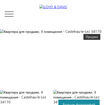
Продано
RESIDENTIAL REAL ESTATE
LUXURY REAL ESTATE
ПРОДАВ
Appraise
Больше фотографий