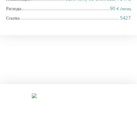
Расходы
90
€ /месяц
Ссылка
5427