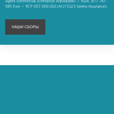
Agent commercial (Entreprise individuelle) • RSAC 877 761
585 Evry • RCP VD7.000.002/ACI15323 Sérénis Assurances
НАШИ СБОРЫ