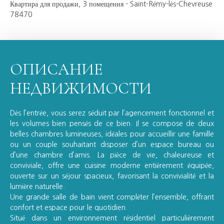
Квартира для продажи, 3 помещения - Saint-Rémy-lès-Chevreuse
78470
ОПИСАНИЕ
НЕДВИЖИМОСТИ
Dès l’entrée, vous serez séduit par l’agencement fonctionnel et
les volumes bien pensés de ce bien. Il se compose de deux
belles chambres lumineuses, idéales pour accueillir une famille
ou un couple souhaitant disposer d’un espace bureau ou
d’une chambre d’amis. La pièce de vie, chaleureuse et
conviviale, offre une cuisine moderne entièrement équipée,
ouverte sur un séjour spacieux, favorisant la convivialité et la
lumière naturelle.
Une grande salle de bain vient compléter l’ensemble, offrant
confort et espace pour le quotidien.
Situé dans un environnement résidentiel particulièrement