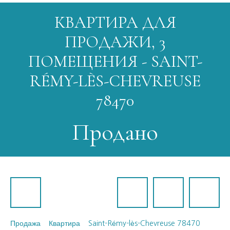
КВАРТИРА ДЛЯ
ПРОДАЖИ, 3
ПОМЕЩЕНИЯ - SAINT-
RÉMY-LÈS-CHEVREUSE
78470
Продано
Продажа
Квартира
Saint-Rémy-lès-Chevreuse 78470