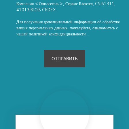
Компания «Оппосетель», Сервис Блоктел, CS 61311,
41013 BLOIS CEDEX.
Для получения дополнительной информации об обработке
ваших персональных данных, пожалуйста, ознакомьтесь с
нашей политикой конфиденциальности
.
ОТПРАВИТЬ