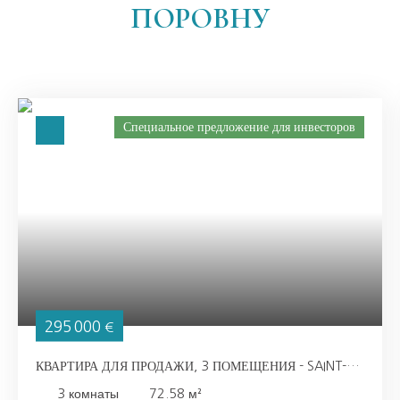
ПОРОВНУ
Специальное предложение для инвесторов
295 000
€
КВАРТИРА ДЛЯ ПРОДАЖИ, 3 ПОМЕЩЕНИЯ - SAINT-
RÉMY-LÈS-CHEVREUSE 78470
3
комнаты
72.58
м²