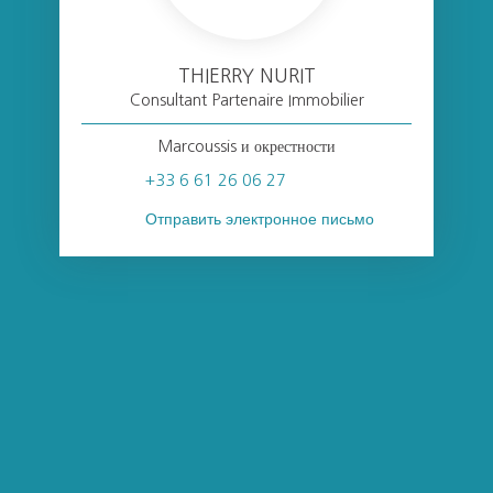
THIERRY NURIT
Consultant Partenaire Immobilier
Marcoussis и окрестности
+33 6 61 26 06 27
Отправить электронное письмо