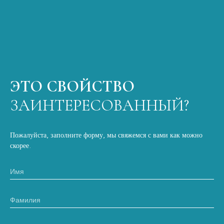
ЭТО СВОЙСТВО
ЗАИНТЕРЕСОВАННЫЙ?
Пожалуйста, заполните форму, мы свяжемся с вами как можно
скорее.
Имя
Фамилия