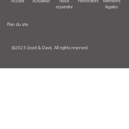
Accueil
Actualités
Nous
Honoraires
Mentions
rejoindre
légales
Plan du site
©2023 Lloyd & Davis.
All rights reserved.