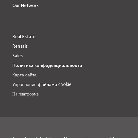
Our Network
Real Estate
Rentals
Sales
Политика конфиденциальности
Карта сайта
Управление файлами cookie
На платформе