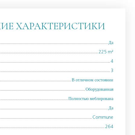
КИЕ ХАРАКТЕРИСТИКИ
Да
225
m²
4
3
В отличном состоянии
Оборудованная
Полностью меблирована
Да
Commune
264