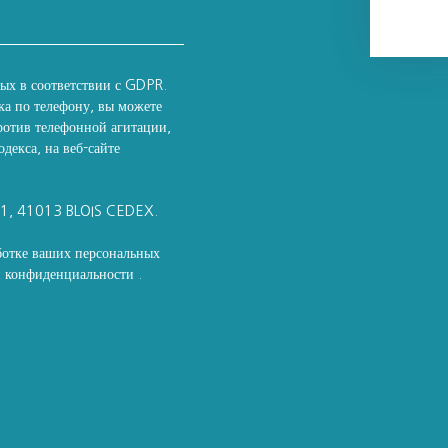
ных в соответствии с GDPR.
ка по телефону, вы можете
ротив телефонной агитации,
декса, на веб-сайте
11, 41013 BLOIS CEDEX.
ботке ваших персональных
ой конфиденциальности
.