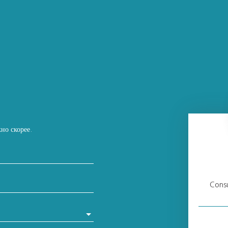
но скорее.
Consu