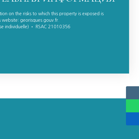
ion on the risks to which this property is exposed is
 website: georisques.gouv.fr.
ise individuelle) • RSAC 21010356