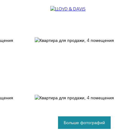
TERNATIONAL
NOUS REJOINDRE
Больше фотографий