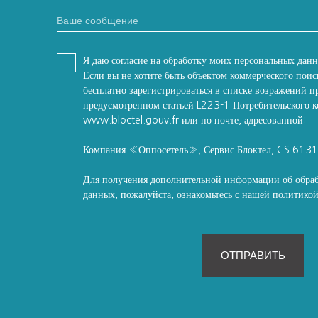
Ваше сообщение
Я даю согласие на обработку моих персональных дан
Если вы не хотите быть объектом коммерческого поис
бесплатно зарегистрироваться в списке возражений п
предусмотренном статьей L223-1 Потребительского ко
www.bloctel.gouv.fr или по почте, адресованной:
Компания «Оппосетель», Сервис Блоктел, CS 613
Для получения дополнительной информации об обра
данных, пожалуйста, ознакомьтесь с нашей политик
ОТПРАВИТЬ