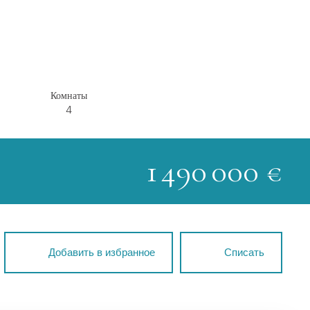
Комнаты
4
1 490 000
€
Добавить в избранное
Списать