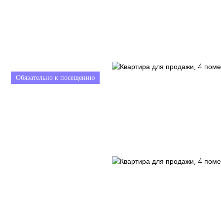
Обязательно к посещению
АТЬ
Наши консультанты
БЛОГ
ПОЧЕМУ ВЫБИРАЮТ НАС?
IN