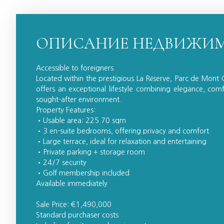
ОПИСАНИЕ НЕДВИЖИ
Accessible to foreigners.
Located within the prestigious La Réserve, Parc de Mont C
offers an exceptional lifestyle combining elegance, comfo
sought-after environment.
Property Features:
Usable area: 225.70 sqm
3 en-suite bedrooms, offering privacy and comfort
Large terrace, ideal for relaxation and entertaining
Private parking + storage room
24/7 security
Golf membership included
Available immediately
Sale Price: €1,490,000
Standard purchaser costs