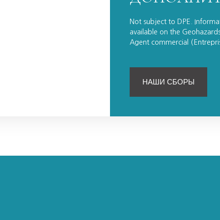
Not subject to DPE. Informat
available on the Geohazards
Agent commercial (Entrepr
НАШИ СБОРЫ