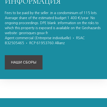
ИНФОРМАЦИЯ
Fees to be paid by the seller. In a condominium of 115 lots.
Average share of the estimated budget 1 400 €/year. No
ongoing proceedings. DPE blank. Information on the risks to
which this property is exposed is available on the Geohazards
website: georisques.gouv.fr.
Agent commercial (Entreprise individuelle) • RSAC
832505465 • RCP 61953760 Allianz
НАШИ СБОРЫ