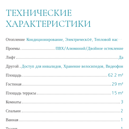
ТЕХНИЧЕСКИЕ
ХАРАКТЕРИСТИКИ
Отопление
Кондиционирование, Электрическoe, Тепловой насос/Индивидуальнoe
Проемы
ПВХ/Алюминий/Двойное остекление
Лифт
Да
Другой
Доступ для инвалидов, Хранение велосипедов, Видеофон
Площадь
62.2
m²
Гостиная
29
m²
Площадь террасы
15
m²
Комнаты
3
Спальни
2
Ванная
1
Туалет
1