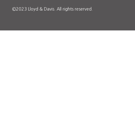
©2023 Lloyd & Davis.
All rights reserved.