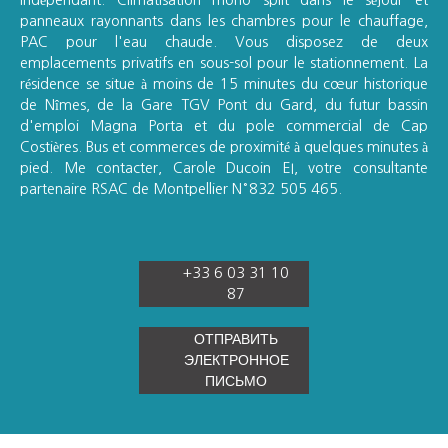
panneaux rayonnants dans les chambres pour le chauffage,
PAC pour l'eau chaude. Vous disposez de deux
emplacements privatifs en sous-sol pour le stationnement. La
résidence se situe à moins de 15 minutes du cœur historique
de Nîmes, de la Gare TGV Pont du Gard, du futur bassin
d'emploi Magna Porta et du pole commercial de Cap
Costières. Bus et commerces de proximité à quelques minutes à
pied. Me contacter, Carole Ducoin EI, votre consultante
partenaire RSAC de Montpellier N°832 505 465.
+33 6 03 31 10
87
ОТПРАВИТЬ
ЭЛЕКТРОННОЕ
ПИСЬМО