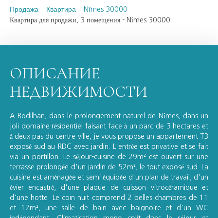
Продажа
Квартира
Nîmes 30000
Квартира для продажи, 3 помещения - Nîmes 30000
ОПИСАНИЕ
НЕДВИЖИМОСТИ
A Rodilhan, dans le prolongement naturel de Nîmes, dans un
joli domaine résidentiel faisant face à un parc de 3 hectares et
à deux pas du centre-ville, je vous propose un appartement T3
exposé sud au RDC avec jardin. L'entrée est privative et se fait
via un portillon. Le séjour-cuisine de 29m² est ouvert sur une
terrasse prolongée d'un jardin de 52m², le tout exposé sud. La
cuisine est aménagée et semi équipée d'un plan de travail, d'un
évier encastré, d'une plaque de cuisson vitrocéramique et
d'une hotte. Le coin nuit comprend 2 belles chambres de 11
et 12m², une salle de bain avec baignoire et d'un WC
indépendant. Climatisation mono split dans le séjour et