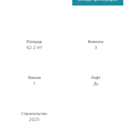
Площадь
Комнаты
62.2
m²
3
Ванная
Лифт
1
Да
Строительство
2025