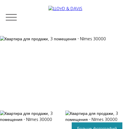
RESIDENTIAL REAL ESTATE
LUXURY REAL ESTATE
ПРОДАВ
Appraise
Больше фотографий