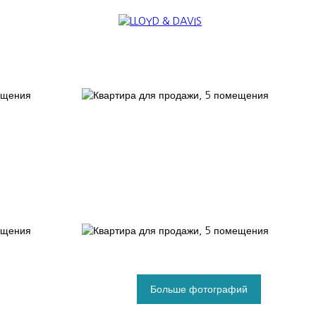
TERNATIONAL
NOUS REJOINDRE
Больше фотографий