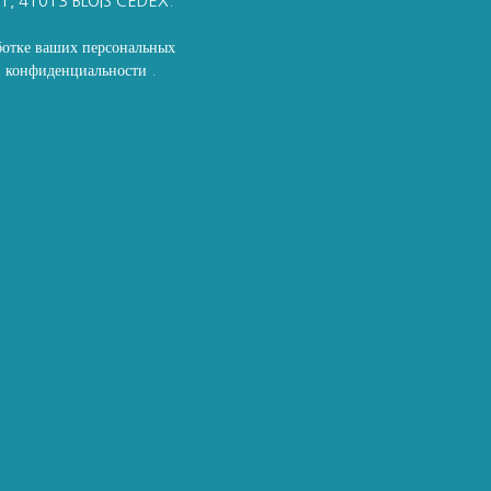
11, 41013 BLOIS CEDEX.
ботке ваших персональных
ой конфиденциальности
.