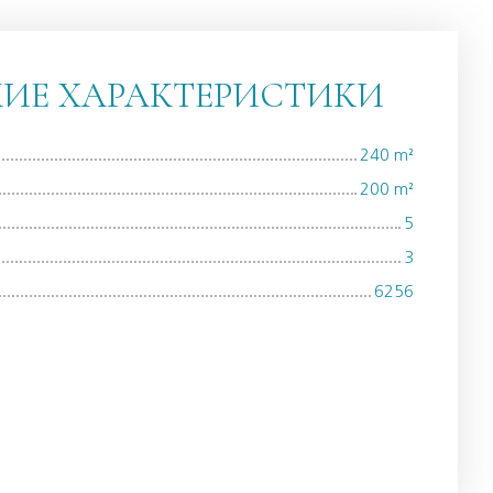
КИЕ ХАРАКТЕРИСТИКИ
240
m²
200
m²
5
3
6256