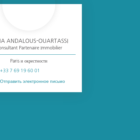
A ANDALOUS-OUARTASSI
nsultant Partenaire Immobilier
Paris и окрестности
+33 7 69 19 60 01
Отправить электронное письмо