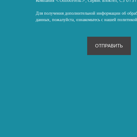
Компания «Оппосетель», Сервис Блоктел, CS 613
Для получения дополнительной информации об обра
данных, пожалуйста, ознакомьтесь с нашей политик
ОТПРАВИТЬ