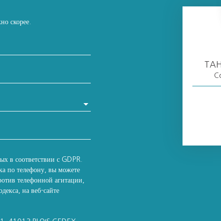
но скорее.
TAH
Co
ных в соответствии с GDPR.
ка по телефону, вы можете
ротив телефонной агитации,
декса, на веб-сайте