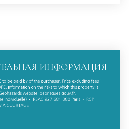
ЕЛЬНАЯ ИНФОРМАЦИЯ
 to be paid by of the purchaser. Price excluding fees 1
E. Information on the risks to which this property is
 Geohazards website: georisques.gouv.fr.
se individuelle) • RSAC 927 681 080 Paris • RCP
VIA COURTAGE