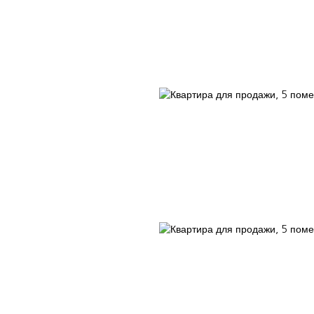
АТЬ
Наши консультанты
БЛОГ
ПОЧЕМУ ВЫБИРАЮТ НАС?
IN