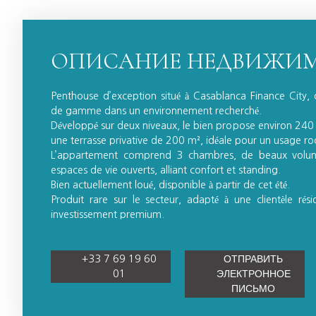
ОПИСАНИЕ НЕДВИЖИ
Penthouse d’exception situé à Casablanca Finance City, 
de gamme dans un environnement recherché.
Développé sur deux niveaux, le bien propose environ 240
une terrasse privative de 200 m², idéale pour un usage ro
L’appartement comprend 3 chambres, de beaux volum
espaces de vie ouverts, alliant confort et standing.
Bien actuellement loué, disponible à partir de cet été.
Produit rare sur le secteur, adapté à une clientèle rés
investissement premium.
+33 7 69 19 60
ОТПРАВИТЬ
01
ЭЛЕКТРОННОЕ
ПИСЬМО