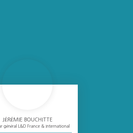
JÉRÉMIE BOUCHITTE
ur général L&D France & International