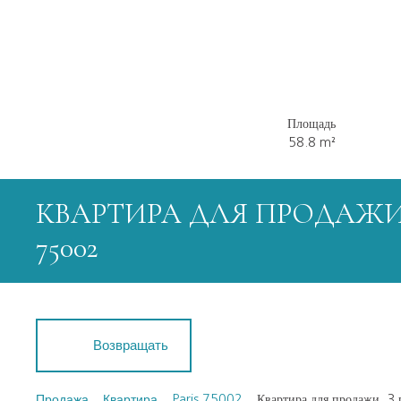
Площадь
58.8
m²
КВАРТИРА ДЛЯ ПРОДАЖИ,
75002
Возвращать
Продажа
Квартира
Paris 75002
Квартира для продажи, 3