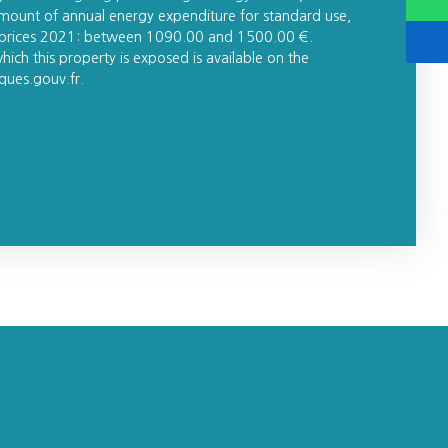
mount of annual energy expenditure for standard use,
y prices 2021: between 1090.00 and 1500.00 €.
hich this property is exposed is available on the
ques.gouv.fr.