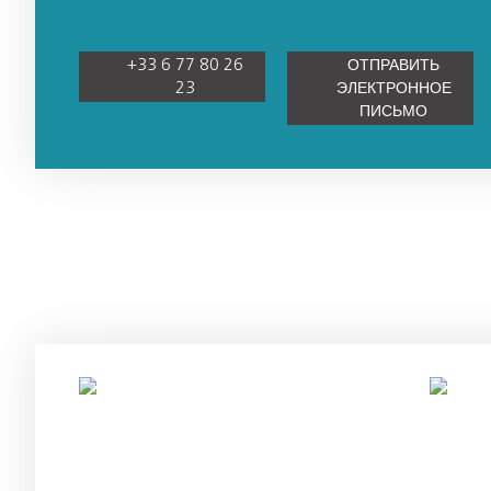
+33 6 77 80 26
ОТПРАВИТЬ
23
ЭЛЕКТРОННОЕ
ПИСЬМО