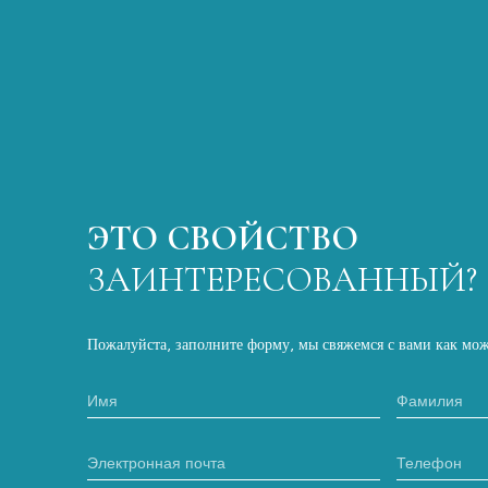
ЭТО СВОЙСТВО
ЗАИНТЕРЕСОВАННЫЙ?
Пожалуйста, заполните форму, мы свяжемся с вами как мож
Имя
Фамилия
Электронная почта
Телефон