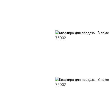
АТЬ
Наши консультанты
БЛОГ
ПОЧЕМУ ВЫБИРАЮТ НАС?
IN