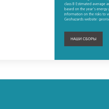
class B Estimated average a
based on the year's energ
Information on the risks to w
Geohazards website: georis
НАШИ СБОРЫ