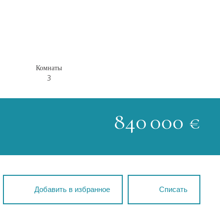
Комнаты
3
840 000
€
Добавить в избранное
Списать