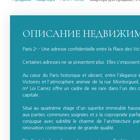
ОПИСАНИЕ НЕДВИЖИ
Paris 2ᵉ – Une adresse confidentielle entre la Place des Vi
Certaines adresses ne se présentent plus. Elles s'impose
Au cœur du Paris historique et vibrant, entre l'élégance 
Victoires et l'atmosphère animée de la rue Montorguei
m² Loi Carrez offre un cadre de vie rare dans l'un des qu
capitale.
Situé au quatrième étage d'un superbe immeuble haussm
aux parties communes soignées et à la copropriété parfa
conjugue avec subtilité le charme de l'architecture par
rénovation contemporaine de grande qualité.