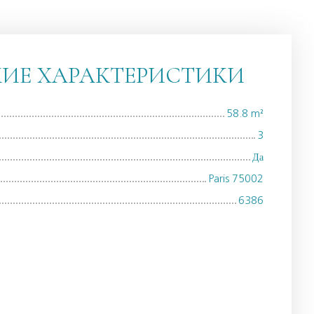
КИЕ ХАРАКТЕРИСТИКИ
58.8
m²
3
Да
Paris 75002
6386