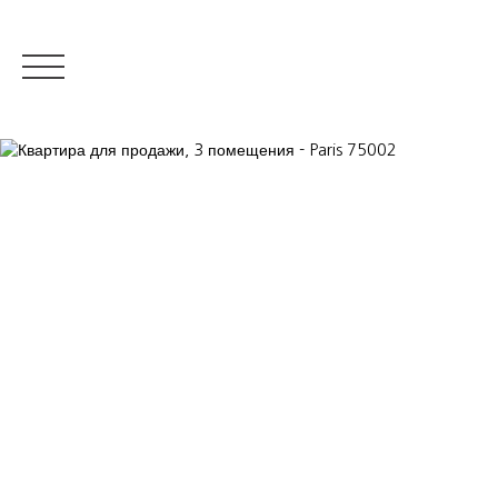
RESIDENTIAL REAL ESTATE
LUXURY REAL ESTATE
ПРОДАВ
Appraise