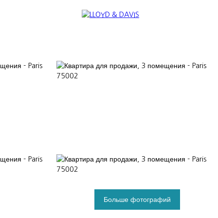
TERNATIONAL
NOUS REJOINDRE
Больше фотографий