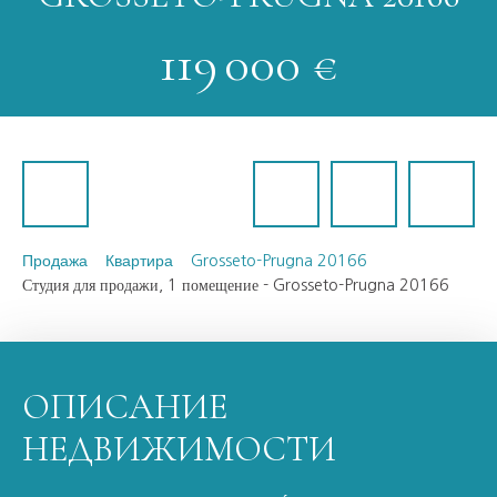
119 000
€
Продажа
Квартира
Grosseto-Prugna 20166
Студия для продажи, 1 помещение - Grosseto-Prugna 20166
ОПИСАНИЕ
НЕДВИЖИМОСТИ