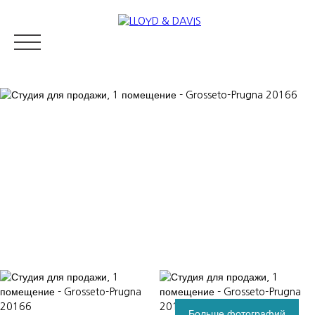
RESIDENTIAL REAL ESTATE
LUXURY REAL ESTATE
ПРОДАВ
Appraise
Больше фотографий