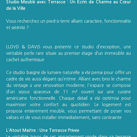
Studio Meublé avec Terrasse : Un Écrin de Charme au Cœur
de la Ville
Vous recherchez un pied-à-terre alliant caractère, fonctionnalité
et sérénité ?
LLOYD & DAVIS vous présente ce studio d’exception, une
véritable perle rare située au premier étage d’un immeuble au
cachet authentique.
Ce studio baigné de lumière naturelle a été pensé pour offrir un
cadre de vie aussi élégant qu’intime. Alliant avec brio le charme
du vintage à une rénovation moderne, l'espace se compose
d’un séjour spacieux de 11 m² ouvert sur une cuisine
américaine fonctionnelle. Chaque détail a été optimisé pour
maximiser votre confort au quotidien. Le logement est
proposé entièrement meublé, vous permettant de poser vos
valises et de vous installer immédiatement, sans contrainte.
L’Atout Maître : Une Terrasse Privée
Le véritable trésor de cet appartement réside dans sa terrasse