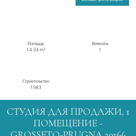
Площадь
Комнаты
14.34
m²
1
Строительство
1983
СТУДИЯ ДЛЯ ПРОДАЖИ, 1
ПОМЕЩЕНИЕ -
GROSSETO-PRUGNA 20166