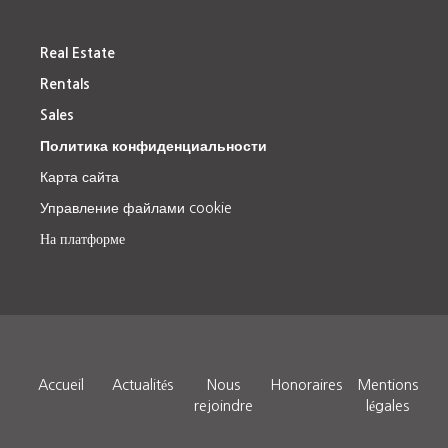
Real Estate
Rentals
Sales
Политика конфиденциальности
Карта сайта
Управление файлами cookie
На платформе
Accueil
Actualités
Nous
Honoraires
Mentions
rejoindre
légales