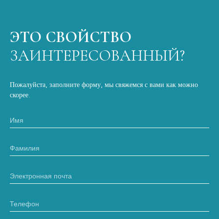
ЭТО СВОЙСТВО
ЗАИНТЕРЕСОВАННЫЙ?
Пожалуйста, заполните форму, мы свяжемся с вами как можно
скорее.
Имя
Фамилия
Электронная почта
Телефон