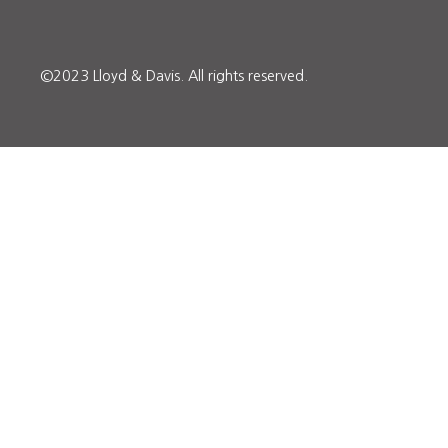
©2023 Lloyd & Davis.
All rights reserved.