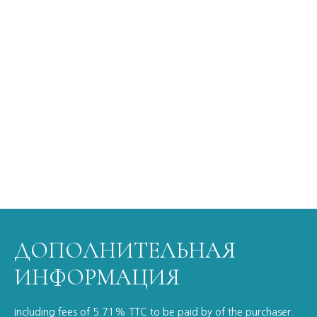
ДОПОЛНИТЕЛЬНАЯ
ИНФОРМАЦИЯ
Including fees of 5.71% TTC to be paid by of the purchaser.