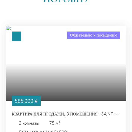
Обязательно к посещению
585 000
€
КВАРТИРА ДЛЯ ПРОДАЖИ, 3 ПОМЕЩЕНИЯ - SAINT-
JEAN-DE-LUZ 64500
3
комнаты
75
м²