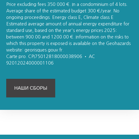
Price excluding fees 350 000 €. In a condominium of 4 lots.
Average share of the estimated budget 300 €/year. No
ongoing proceedings. Energy class E, Climate class E
Estimated average amount of annual energy expenditure for
standard use, based on the year's energy prices 2025:
between 900.00 and 1200.00 €. Information on the risks to
which this property is exposed is available on the Geohazards
website: georisques.gouv.fr.
Carte pro. CPI75012818000038906 • AC
92012024000001106
НАШИ СБОРЫ