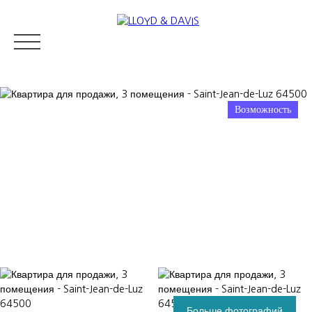
Возможность
RESIDENTIAL REAL ESTATE
LUXURY REAL ESTATE
ПРОДАВ
Appraise
Больше фотографий