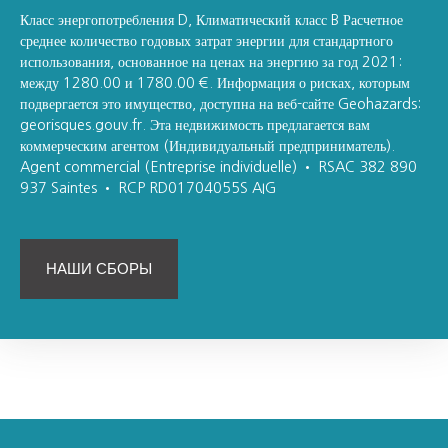
Класс энергопотребления D, Климатический класс B Расчетное
среднее количество годовых затрат энергии для стандартного
использования, основанное на ценах на энергию за год 2021:
между 1280.00 и 1780.00 €. Информация о рисках, которым
подвергается это имущество, доступна на веб-сайте Geohazards:
georisques.gouv.fr. Эта недвижимость предлагается вам
коммерческим агентом (Индивидуальный предприниматель).
Agent commercial (Entreprise individuelle) • RSAC 382 890
937 Saintes • RCP RD01704055S AIG
НАШИ СБОРЫ