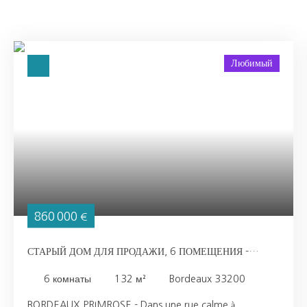
Любимый
860 000
€
СТАРЫЙ ДОМ ДЛЯ ПРОДАЖИ, 6 ПОМЕЩЕНИЯ -
BORDEAUX 33200
6
комнаты
132
м²
Bordeaux 33200
BORDEAUX PRIMROSE - Dans une rue calme à