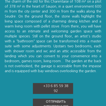
The charm of the old for this Charentaise of 108 m² on a plot
of 378 m² in the heart of Saujon, in a quiet environment 600
m from the city center and 300 m from the walks along the
Seudre. On the ground floor, the stone walls highlight the
living space composed of a charming dining kitchen and a
warm living room with pellet stove. From there, you will have
access to an intimate and welcoming garden space with
multiple species. Still on the ground floor, an artist's studio
with a "bathroom" space can be transformed into a master
suite with some adjustments. Upstairs two bedrooms, each
with shower room and wc and an attic accessible from the
landing which you can convert to your convenience into a
bedroom, games room, living room... The garden at the back
is not overlooked, the garage is accessible from the impasse
and is equipped with bay windows overlooking the garden.
+33 6 85 59 38
92
ОТПРАВИТЬ