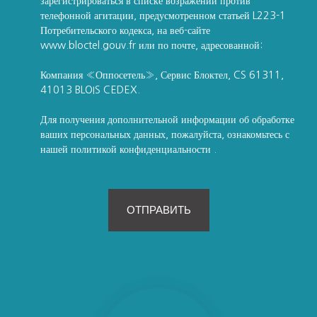
зарегистрироваться в списке возражений против
телефонной агитации, предусмотренном статьей L223-1
Потребительского кодекса, на веб-сайте
www.bloctel.gouv.fr или по почте, адресованной:
Компания «Оппосетель», Сервис Блоктел, CS 61311,
41013 BLOIS CEDEX.
Для получения дополнительной информации об обработке
ваших персональных данных, пожалуйста, ознакомьтесь с
нашей политикой конфиденциальности
.
ОТПРАВИТЬ