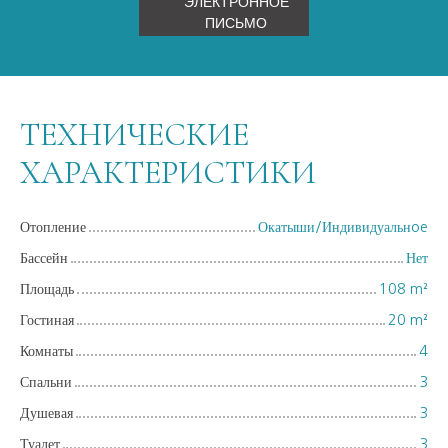
ЭЛЕКТРОННОЕ
ПИСЬМО
ТЕХНИЧЕСКИЕ
ХАРАКТЕРИСТИКИ
Отопление
Окатыши/Индивидуальнoe
Бассейн
Нет
Площадь
108
m²
Гостиная
20
m²
Комнаты
4
Спальни
3
Душевая
3
Туалет
3