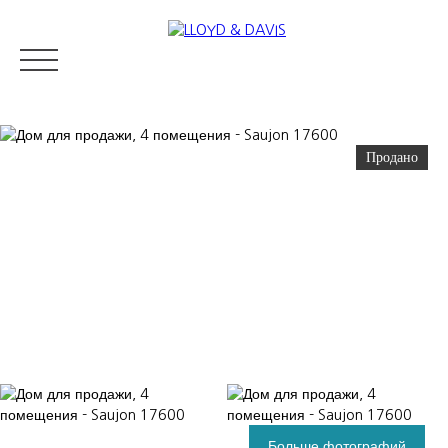
Продано
RESIDENTIAL REAL ESTATE
LUXURY REAL ESTATE
ПРОДАВ
Appraise
Больше фотографий