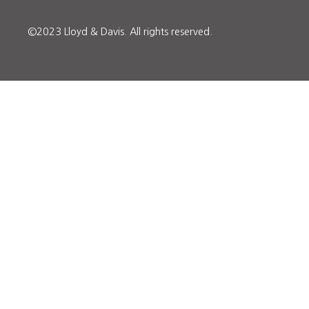
©2023 Lloyd & Davis.
All rights reserved.