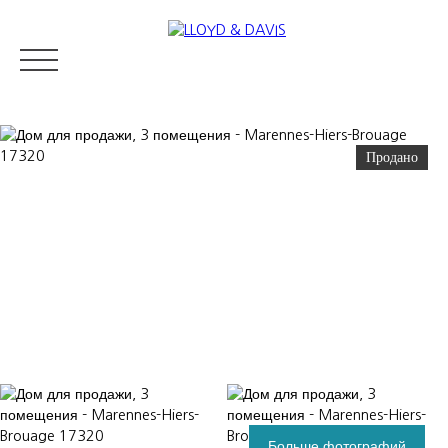
Продано
RESIDENTIAL REAL ESTATE
LUXURY REAL ESTATE
ПРОДАВ
Appraise
Больше фотографий