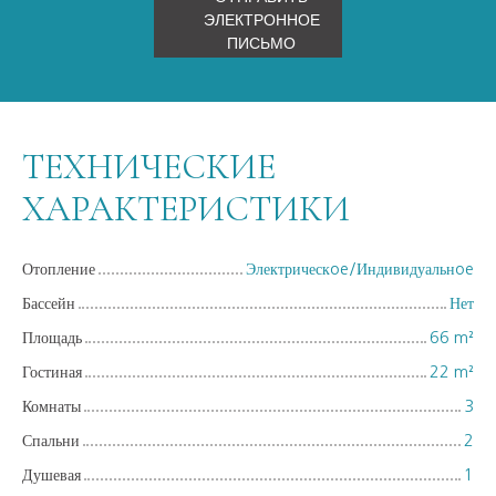
ЭЛЕКТРОННОЕ
ПИСЬМО
ТЕХНИЧЕСКИЕ
ХАРАКТЕРИСТИКИ
Отопление
Электрическoe/Индивидуальнoe
Бассейн
Нет
Площадь
66
m²
Гостиная
22
m²
Комнаты
3
Спальни
2
Душевая
1