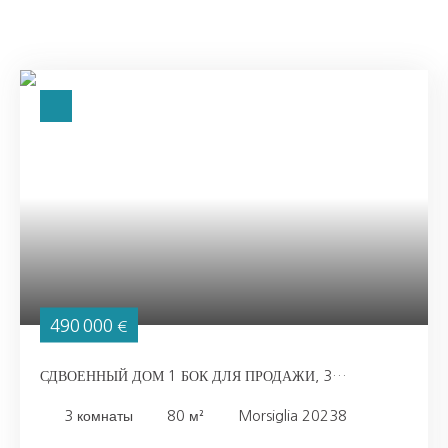
490 000
€
СДВОЕННЫЙ ДОМ 1 БОК ДЛЯ ПРОДАЖИ, 3
ПОМЕЩЕНИЯ - MORSIGLIA 20238
3
комнаты
80
м²
Morsiglia 20238