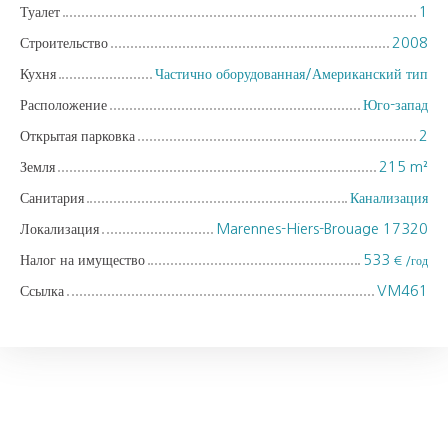
Туалет
1
Строительство
2008
Кухня
Частично оборудованная/Американский тип
Расположение
Юго-запад
Открытая парковка
2
Земля
215
m²
Санитария
Канализация
Локализация
Marennes-Hiers-Brouage 17320
Налог на имущество
533
€ /год
Ссылка
VM461