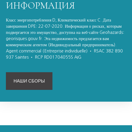
ИНФОРМАЦИЯ
Класс энергопотребления D, Климатический класс C. Дата
завершения DPE: 22-07-2020. Информация о рисках, которым
подвергается это имущество, доступна на веб-сайте Geohazards:
georisques.gouv.fr. Эта недвижимость предлагается вам
коммерческим агентом (Индивидуальный предприниматель).
Agent commercial (Entreprise individuelle) • RSAC 382 890
937 Saintes • RCP RD01704055S AIG
НАШИ СБОРЫ