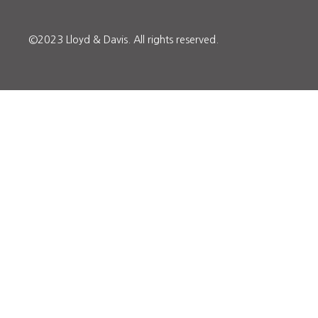
©2023 Lloyd & Davis.
All rights reserved.