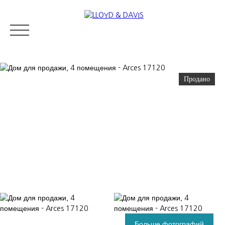
Продано
RESIDENTIAL REAL ESTATE
LUXURY REAL ESTATE
ПРОДАВ
Appraise
Больше фотографий