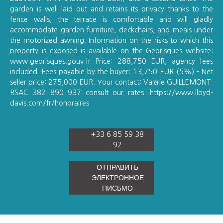
garden is well laid out and retains its privacy thanks to the
fence walls, the terrace is comfortable and will gladly
accommodate garden furniture, deckchairs, and meals under
the motorized awning. Information on the risks to which this
property is exposed is available on the Georisques website:
www.georisques.gouv.fr Price: 288,750 EUR, agency fees
included. Fees payable by the buyer: 13,750 EUR (5%) - Net
seller price: 275,000 EUR. Your contact: Valérie GUILLEMONT-
RSAC 382 890 937 consult our rates: https://www.lloyd-
davis.com/fr/honoraires
+33 6 85 59 38
92
ОТПРАВИТЬ
ЭЛЕКТРОННОЕ
ПИСЬМО