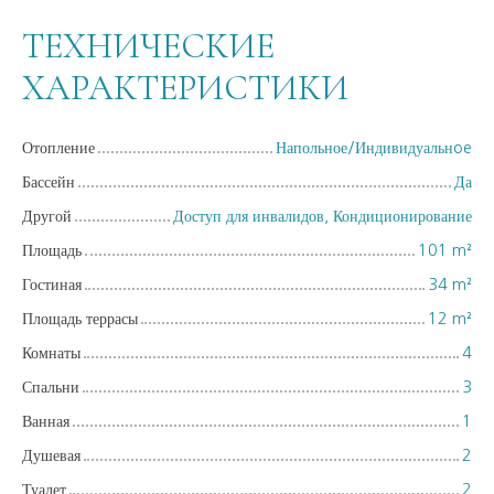
ТЕХНИЧЕСКИЕ
ХАРАКТЕРИСТИКИ
Отопление
Напольное/Индивидуальнoe
Бассейн
Да
Другой
Доступ для инвалидов, Кондиционирование
Площадь
101
m²
Гостиная
34
m²
Площадь террасы
12
m²
Комнаты
4
Спальни
3
Ванная
1
Душевая
2
Туалет
2