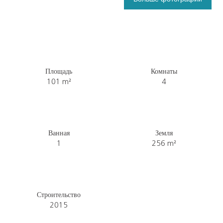
Площадь
Комнаты
101
m²
4
Ванная
Земля
1
256
m²
Строительство
2015