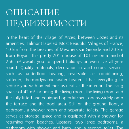
ОПИСАНИЕ
НЕДВИЖИМОСТИ
In the heart of the village of Arces, between Cozes and its
amenities, Talmont labeled Most Beautiful Villages of France,
10 km from the beaches of Meschers sur Gironde and 20 km
from Royan, This pretty 2015 house of 101 m² on a land of
256 m² awaits you to spend holidays or even live all year
round. Quality materials, decoration in acid colors, services
such as underfloor heating, reversible air conditioning,
softener, thermodynamic water heater, It has everything to
seduce you with an exterior as neat as the interior. The living
space of 42 m² including the living room, the living room and
the fully fitted and equipped open kitchen, opens widely onto
the terrace and the pool area. Still on the ground floor, a
bedroom, a shower room and separate toilets. The garage
serves as storage space and is equipped with a shower for
returning from beaches. Upstairs, two large bedrooms, a
bathroom with shower and bath, and a second toilet. The