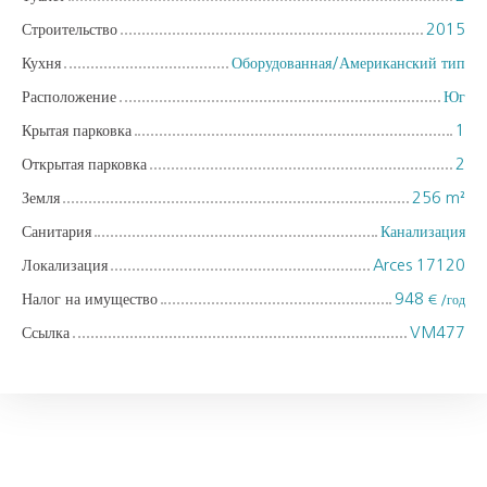
Строительство
2015
Кухня
Оборудованная/Американский тип
Расположение
Юг
Крытая парковка
1
Открытая парковка
2
Земля
256
m²
Санитария
Канализация
Локализация
Arces 17120
Налог на имущество
948
€ /год
Ссылка
VM477