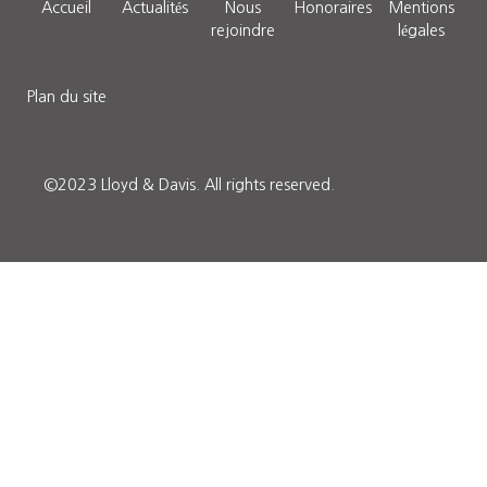
Accueil
Actualités
Nous
Honoraires
Mentions
rejoindre
légales
Plan du site
©2023 Lloyd & Davis.
All rights reserved.