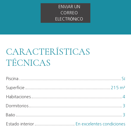
ENVIAR UN
CORREO
ELECTRÓNICO
CARACTERÍSTICAS
TÉCNICAS
Piscina
Sí
Superficie
215
m²
Habitaciones
4
Dormitorios
3
Baño
3
Estado interior
En excelentes condiciones