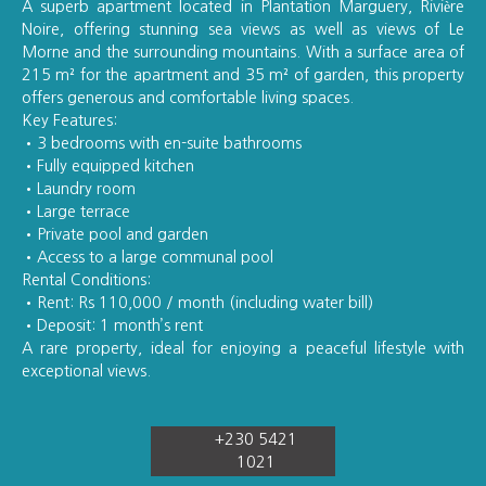
A superb apartment located in Plantation Marguery, Rivière
Noire, offering stunning sea views as well as views of Le
Morne and the surrounding mountains. With a surface area of
215 m² for the apartment and 35 m² of garden, this property
offers generous and comfortable living spaces.
Key Features:
3 bedrooms with en-suite bathrooms
Fully equipped kitchen
Laundry room
Large terrace
Private pool and garden
Access to a large communal pool
Rental Conditions:
Rent: Rs 110,000 / month (including water bill)
Deposit: 1 month’s rent
A rare property, ideal for enjoying a peaceful lifestyle with
exceptional views.
+230 5421
1021