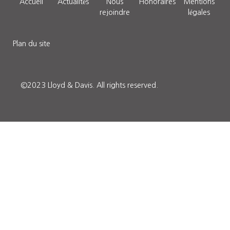
Accueil
Actualités
Nous
Honoraires
Mentions
rejoindre
légales
Plan du site
©2023 Lloyd & Davis.
All rights reserved.