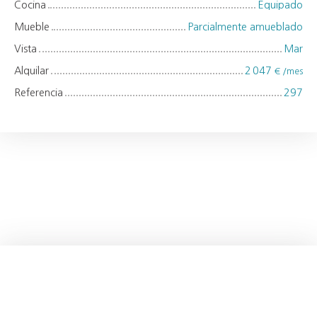
Cocina
Equipado
Mueble
Parcialmente amueblado
Vista
Mar
Alquilar
2 047
€ /mes
Referencia
297