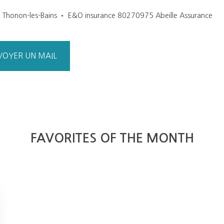
1 Thonon-les-Bains • E&O insurance 80270975 Abeille Assurance
VOYER UN MAIL
FAVORITES OF THE MONTH