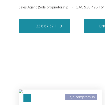
Sales Agent (Sole proprietorship) • RSAC 930 496 16
+33 6 67 57 11 91
EN
Bajo compromiso