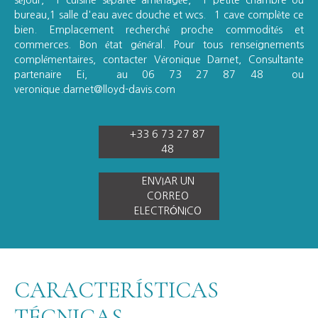
séjour, 1 cuisine séparée aménagée, 1 petite chambre ou
bureau,1 salle d'eau avec douche et wcs. 1 cave complète ce
bien. Emplacement recherché proche commodités et
commerces. Bon état général. Pour tous renseignements
complémentaires, contacter Véronique Darnet, Consultante
partenaire Ei, au 06 73 27 87 48 ou
veronique.darnet@lloyd-davis.com
+33 6 73 27 87
48
ENVIAR UN
CORREO
ELECTRÓNICO
CARACTERÍSTICAS
TÉCNICAS