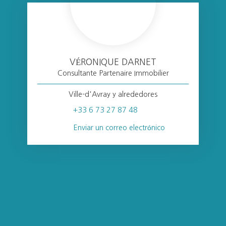
VÉRONIQUE DARNET
Consultante Partenaire Immobilier
Ville-d'Avray y alrededores
+33 6 73 27 87 48
Enviar un correo electrónico