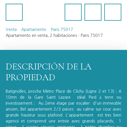
Venta
Apartamento
Paris 75017
Apartamento en venta, 2 habitaciones - Paris 75017
DESCRIPCIÓN DE LA
PROPIEDAD
Batignolles, proche Métro Place de Clichy (Ligne 2 et 13) ; A
10mn de la Gare Saint Lazare Idéal Pied à terre ou
Investissement ; Au 2ème étage par escalier d'un immeuble
ancien, Bel appartement 2/3 pièces au calme sur cour avec
grande hauteur sous plafond. L'appartement est très bien
agencé et comprend une entrée avec grands placards, 1