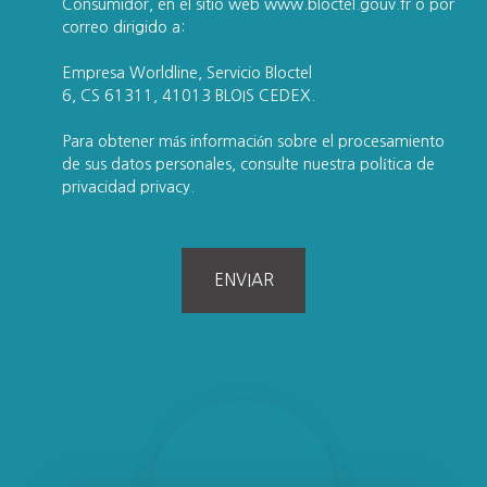
Consumidor, en el sitio web www.bloctel.gouv.fr o por
correo dirigido a:
Empresa Worldline, Servicio Bloctel
6, CS 61311, 41013 BLOIS CEDEX.
Para obtener más información sobre el procesamiento
de sus datos personales, consulte nuestra política de
privacidad
privacy.
ENVIAR