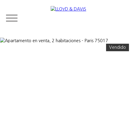
Vendido
RESIDENTIAL REAL ESTATE
LUXURY REAL ESTATE
VENDER
Appraise