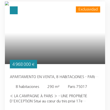
Exclusividad
4 968 000
€
APARTAMENTO EN VENTA, 8 HABITACIONES - PARIS
75017
8
habitaciones
290
m²
Paris 75017
« LA CAMPAGNE À PARIS » – UNE PROPRIÉTÉ
D'EXCEPTION Situé au cœur du très prisé 17e
arrondissement de Paris, cet appartement d'exception