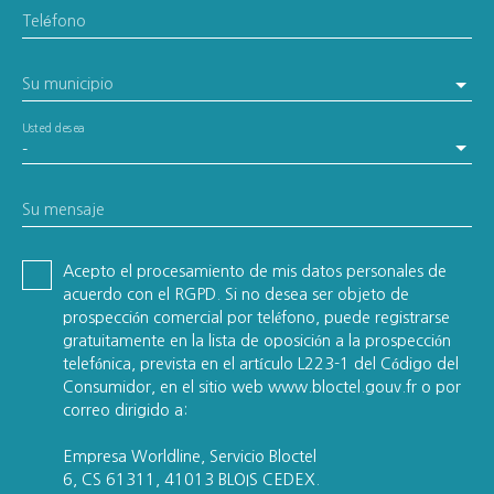
Teléfono
Su municipio
Usted desea
-
Su mensaje
Acepto el procesamiento de mis datos personales de
acuerdo con el RGPD. Si no desea ser objeto de
prospección comercial por teléfono, puede registrarse
gratuitamente en la lista de oposición a la prospección
telefónica, prevista en el artículo L223-1 del Código del
Consumidor, en el sitio web www.bloctel.gouv.fr o por
correo dirigido a:
Empresa Worldline, Servicio Bloctel
6, CS 61311, 41013 BLOIS CEDEX.