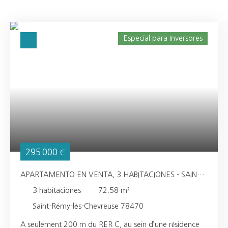
Especial para Inversores
295 000
€
APARTAMENTO EN VENTA, 3 HABITACIONES - SAINT-
RÉMY-LÈS-CHEVREUSE 78470
3
habitaciones
72.58
m²
Saint-Rémy-lès-Chevreuse 78470
A seulement 200 m du RER C, au sein d’une résidence