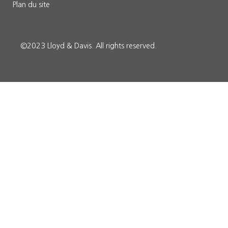
Plan du site
©2023 Lloyd & Davis.
All rights reserved.