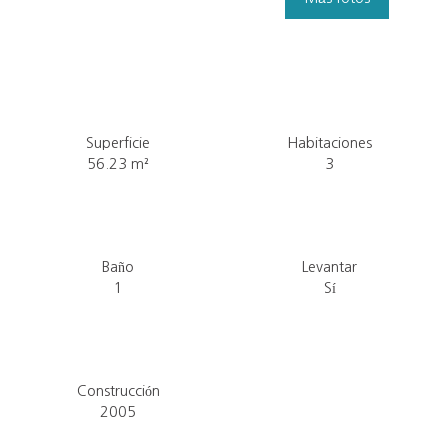
Superficie
Habitaciones
56.23
m²
3
Baño
Levantar
1
Sí
Construcción
2005