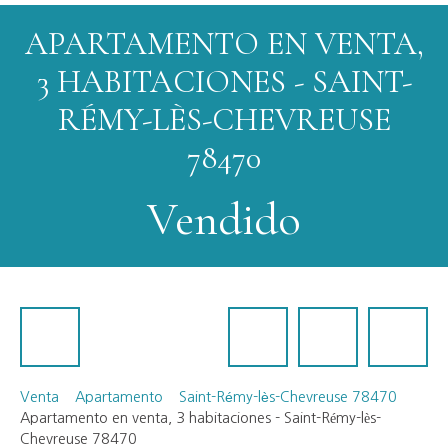
APARTAMENTO EN VENTA,
3 HABITACIONES - SAINT-
RÉMY-LÈS-CHEVREUSE
78470
Vendido
Venta
Apartamento
Saint-Rémy-lès-Chevreuse 78470
Apartamento en venta, 3 habitaciones - Saint-Rémy-lès-
Chevreuse 78470