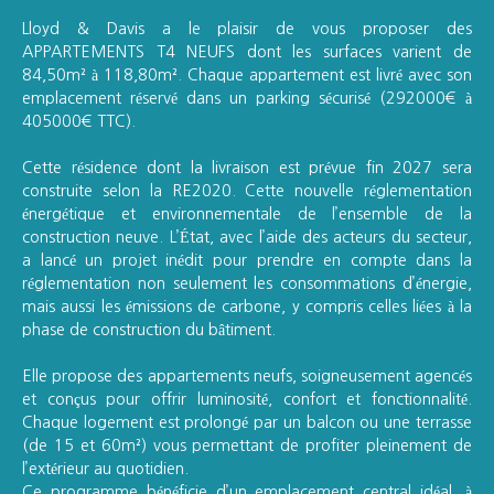
Lloyd & Davis a le plaisir de vous proposer des
APPARTEMENTS T4 NEUFS dont les surfaces varient de
84,50m² à 118,80m². Chaque appartement est livré avec son
emplacement réservé dans un parking sécurisé (292000€ à
405000€ TTC).
Cette résidence dont la livraison est prévue fin 2027 sera
construite selon la RE2020. Cette nouvelle réglementation
énergétique et environnementale de l’ensemble de la
construction neuve. L’État, avec l’aide des acteurs du secteur,
a lancé un projet inédit pour prendre en compte dans la
réglementation non seulement les consommations d’énergie,
mais aussi les émissions de carbone, y compris celles liées à la
phase de construction du bâtiment.
Elle propose des appartements neufs, soigneusement agencés
et conçus pour offrir luminosité, confort et fonctionnalité.
Chaque logement est prolongé par un balcon ou une terrasse
(de 15 et 60m²) vous permettant de profiter pleinement de
l’extérieur au quotidien.
Ce programme bénéficie d’un emplacement central idéal, à