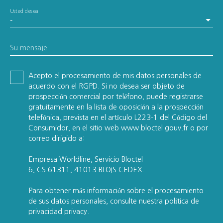
Usted desea
-
Su mensaje
Acepto el procesamiento de mis datos personales de
acuerdo con el RGPD. Si no desea ser objeto de
prospección comercial por teléfono, puede registrarse
gratuitamente en la lista de oposición a la prospección
telefónica, prevista en el artículo L223-1 del Código del
Consumidor, en el sitio web www.bloctel.gouv.fr o por
correo dirigido a:
Empresa Worldline, Servicio Bloctel
6, CS 61311, 41013 BLOIS CEDEX.
Para obtener más información sobre el procesamiento
de sus datos personales, consulte nuestra política de
privacidad
privacy.