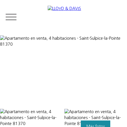
RESIDENTIAL REAL ESTATE
LUXURY REAL ESTATE
VENDER
Appraise
Más fotos