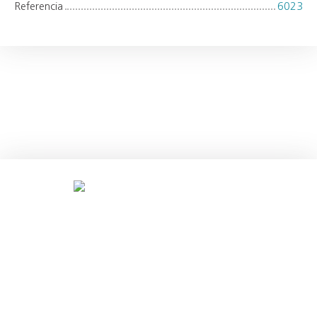
Referencia
6023