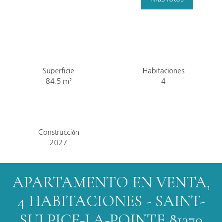
Superficie
Habitaciones
84.5
m²
4
Construcción
2027
APARTAMENTO EN VENTA,
4 HABITACIONES - SAINT-
SULPICE-LA-POINTE 81370