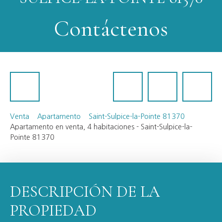
Contáctenos
Venta
Apartamento
Saint-Sulpice-la-Pointe 81370
Apartamento en venta, 4 habitaciones - Saint-Sulpice-la-
Pointe 81370
DESCRIPCIÓN DE LA
PROPIEDAD