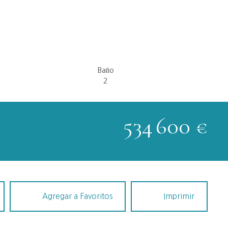
Baño
2
534 600
€
Agregar a Favoritos
Imprimir