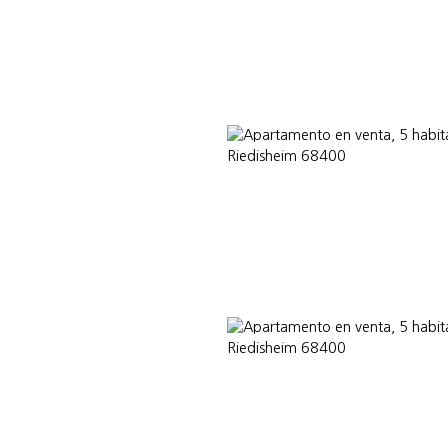
Nuestros asesores
BLOG
¿POR QUÉ ELEGIRNOS?
INTERNATIO