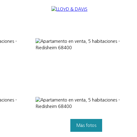
NAL
NOUS REJOINDRE
Appraise
Más fotos