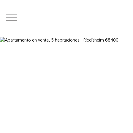
RESIDENTIAL REAL ESTATE
LUXURY REAL ESTATE
VENDER