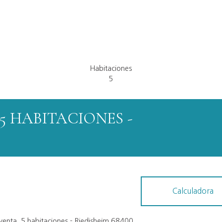
Habitaciones
5
5 HABITACIONES -
Calculadora
enta, 5 habitaciones - Riedisheim 68400