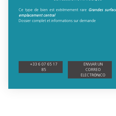
Ce type de bien est extrêmement rare
Grandes surfac
emplacement central
Dossier complet et informations sur demande
+33 6 07 65 17
ENVIAR UN
85
CORREO
ELECTRÓNICO