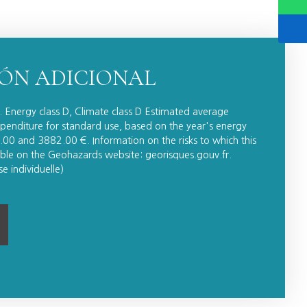
ÓN ADICIONAL
r. Energy class D, Climate class D Estimated average
enditure for standard use, based on the year's energy
0 and 3882.00 €. Information on the risks to which this
lable on the Geohazards website: georisques.gouv.fr.
e individuelle)