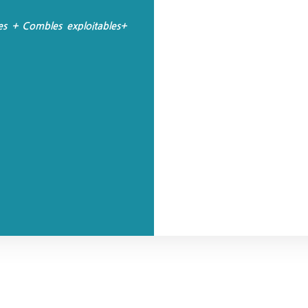
es + Combles
exploitables+