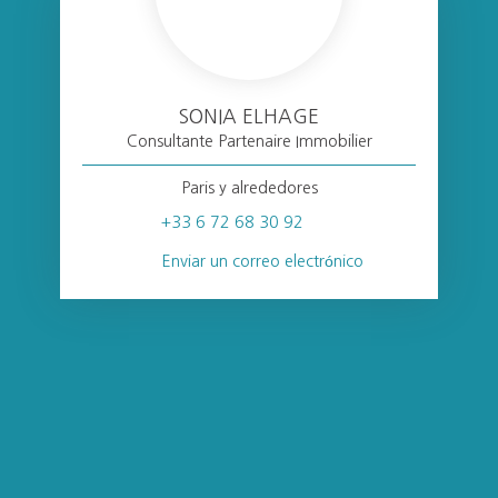
SONIA ELHAGE
Consultante Partenaire Immobilier
Paris y alrededores
+33 6 72 68 30 92
Enviar un correo electrónico