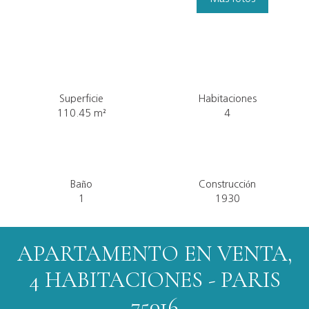
Superficie
Habitaciones
110.45
m²
4
Baño
Construcción
1
1930
APARTAMENTO EN VENTA,
4 HABITACIONES - PARIS
75016