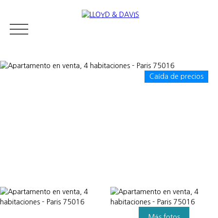
Caída de precios
RESIDENTIAL REAL ESTATE
LUXURY REAL ESTATE
VENDER
Appraise
Más fotos