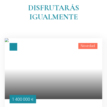
DISFRUTARÁS
IGUALMENTE
Novedad
1 400 000
€