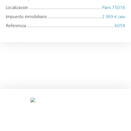
Localización
Paris 75016
Impuesto inmobiliario
2 369
€ /año
Referencia
6059