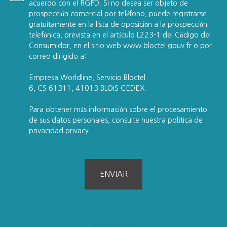
acuerdo con el RGPD. Si no desea ser objeto de
prospección comercial por teléfono, puede registrarse
gratuitamente en la lista de oposición a la prospección
telefónica, prevista en el artículo L223-1 del Código del
Consumidor, en el sitio web www.bloctel.gouv.fr o por
correo dirigido a:
Empresa Worldline, Servicio Bloctel
6, CS 61311, 41013 BLOIS CEDEX.
Para obtener más información sobre el procesamiento
de sus datos personales, consulte nuestra política de
privacidad
privacy.
ENVIAR