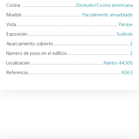
Cocina
Desnudo/Cocina americana
Mueble
Parcialmente amueblado
Vista
Parque
Exposición
Sudeste
Aparcamiento cubierto
2
Número de pisos en el edificio
2
Localización
Nantes 44300
Referencia
6063