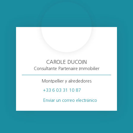
CAROLE DUCOIN
Consultante Partenaire Immobilier
Montpellier y alrededores
+33 6 03 31 10 87
Enviar un correo electrónico