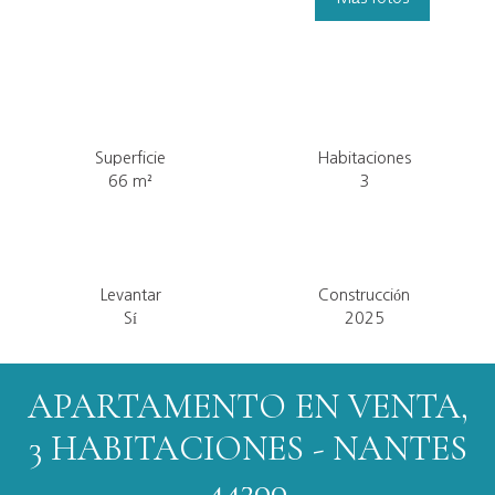
Superficie
Habitaciones
66
m²
3
Levantar
Construcción
Sí
2025
APARTAMENTO EN VENTA,
3 HABITACIONES - NANTES
44300