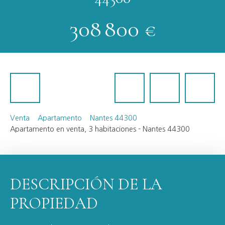
308 800
€
Venta
Apartamento
Nantes 44300
Apartamento en venta, 3 habitaciones - Nantes 44300
DESCRIPCIÓN DE LA
PROPIEDAD