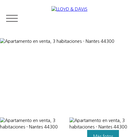
RESIDENTIAL REAL ESTATE
LUXURY REAL ESTATE
VENDER
Appraise
Más fotos