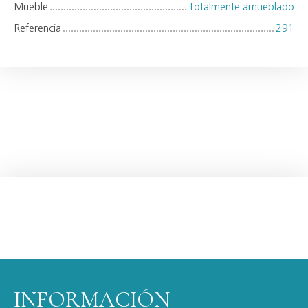
Mueble
Totalmente amueblado
Referencia
291
INFORMACIÓN