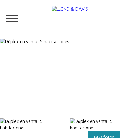
RESIDENTIAL REAL ESTATE
LUXURY REAL ESTATE
VENDER
Appraise
Más fotos