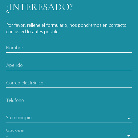
¿INTERESADO?
Por favor, rellene el formulario, nos pondremos en contacto
con usted lo antes posible.
Nombre
Apellido
Correo electrónico
Teléfono
Su municipio
Usted desea
-