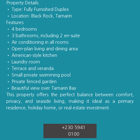
Property Details
• Type: Fully Furnished Duplex
• Location: Black Rock, Tamarin
Features
• 4 bedrooms
• 3 bathrooms, including 2 en-suite
• Air conditioning in all rooms
• Open-plan living and dining area
• American-style kitchen
• Laundry room
• Terrace and veranda
• Small private swimming pool
• Private fenced garden
• Beautiful view over Tamarin Bay
This property offers the perfect balance between comfort,
privacy, and seaside living, making it ideal as a primary
residence, holiday home, or real estate investment.
+230 5941
0100