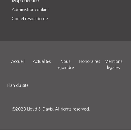
Mapa del sitio
Administrar cookies
Con el respaldo de
Accueil
Actualités
Nous
Honoraires
Mentions
rejoindre
légales
Plan du site
©2023 Lloyd & Davis.
All rights reserved.