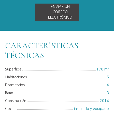
ENVIAR UN
CORREO
ELECTRÓNICO
CARACTERÍSTICAS
TÉCNICAS
Superficie
170
m²
Habitaciones
5
Dormitorios
4
Baño
3
Construcción
2014
Cocina
Instalado y equipado