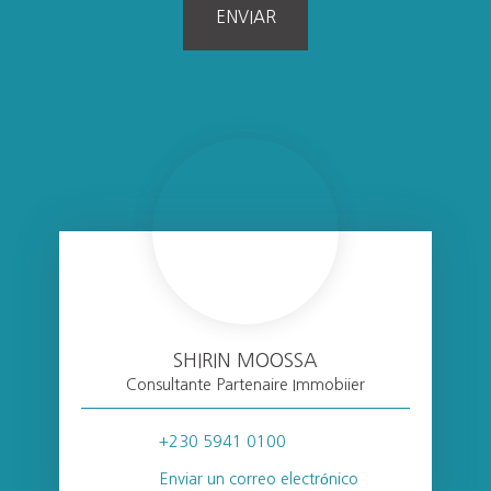
ENVIAR
SHIRIN MOOSSA
Consultante Partenaire Immobiier
+230 5941 0100
Enviar un correo electrónico