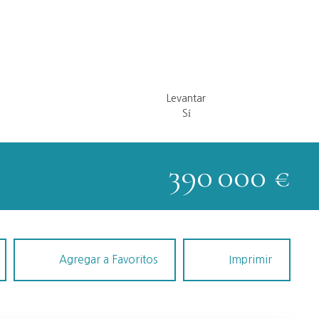
Levantar
Sí
390 000
€
Agregar a Favoritos
Imprimir