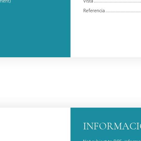
pment)
Vista
Referencia
INFORMACI