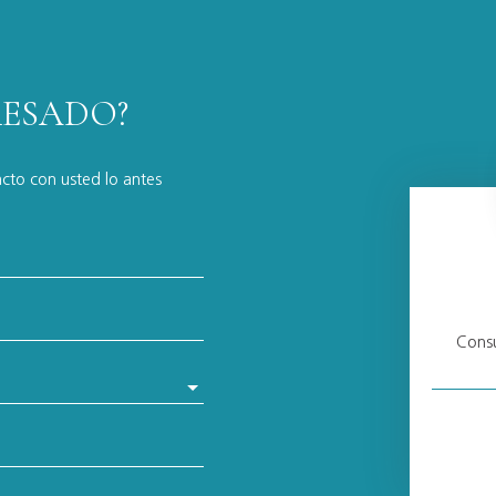
RESADO?
acto con usted lo antes
Consu