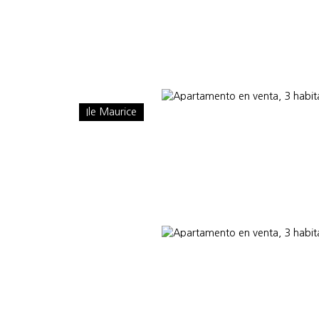
Ile Maurice
Nuestros asesores
BLOG
¿POR QUÉ ELEGIRNOS?
INTERNATIO