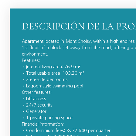
DESCRIPCIÓN DE LA PR
Apartment located in Mont Choisy, within a high-end res
1st floor of a block set away from the road, offering a 
environment.
Features:
Internal living area: 76.9 m²
Total usable area: 103.20 m²
2 en-suite bedrooms
Lagoon-style swimming pool
Other features:
Lift access
24/7 security
Generator
1 private parking space
Financial information:
Condominium fees: Rs 32,640 per quarter