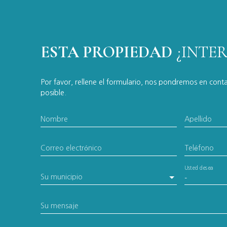
ESTA PROPIEDAD
¿INTE
Por favor, rellene el formulario, nos pondremos en cont
posible.
Nombre
Apellido
Correo electrónico
Teléfono
Usted desea
Su municipio
-
Su mensaje