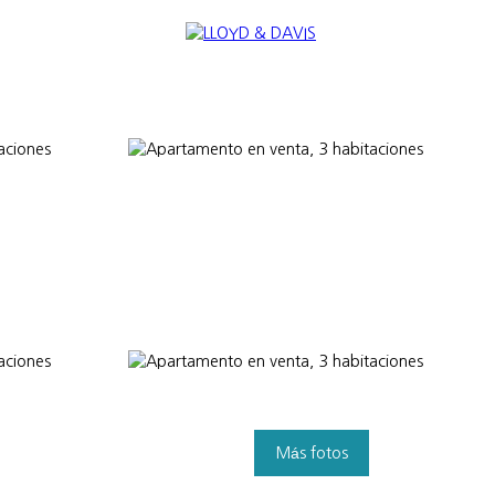
NAL
NOUS REJOINDRE
Appraise
Más fotos