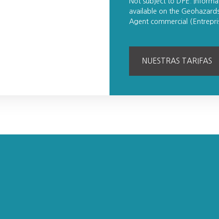
Not subject to DPE. Informat
available on the Geohazards
Agent commercial (Entrepr
NUESTRAS TARIFAS