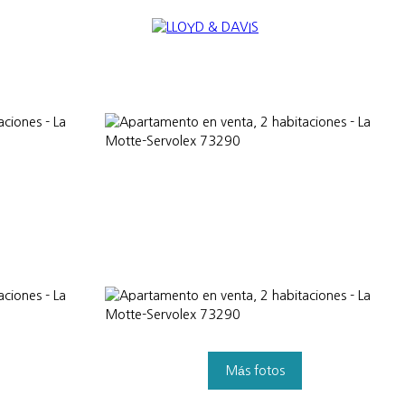
NAL
NOUS REJOINDRE
Appraise
Más fotos