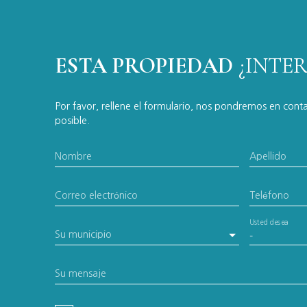
ESTA PROPIEDAD
¿INTE
Por favor, rellene el formulario, nos pondremos en cont
posible.
Nombre
Apellido
Correo electrónico
Teléfono
Usted desea
Su municipio
-
Su mensaje