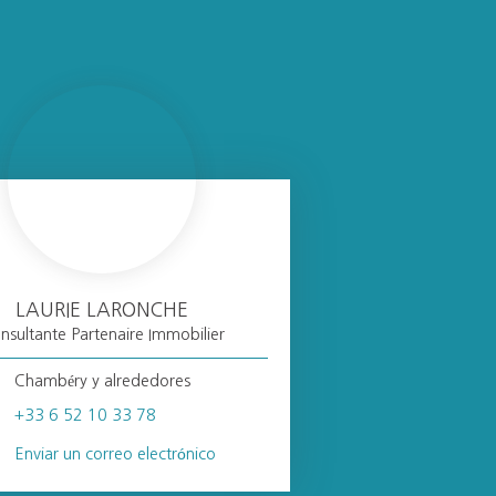
LAURIE LARONCHE
nsultante Partenaire Immobilier
Chambéry y alrededores
+33 6 52 10 33 78
Enviar un correo electrónico