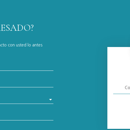
RESADO?
acto con usted lo antes
Co