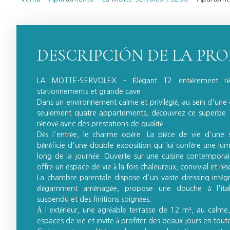
DESCRIPCIÓN DE LA PR
LA MOTTE-SERVOLEX – Élégant T2 entièrement rén
stationnements et grande cave
Dans un environnement calme et privilégié, au sein d'une 
seulement quatre appartements, découvrez ce superbe 
rénové avec des prestations de qualité.
Dès l'entrée, le charme opère. La pièce de vie d'une 
bénéficie d'une double exposition qui lui confère une lu
long de la journée. Ouverte sur une cuisine contemporai
offre un espace de vie à la fois chaleureux, convivial et 
La chambre parentale dispose d'un vaste dressing intégré
élégamment aménagée, propose une douche à l'ita
suspendu et des finitions soignées.
À l'extérieur, une agréable terrasse de 12 m², au calme
espaces de vie et invite à profiter des beaux jours en toute 