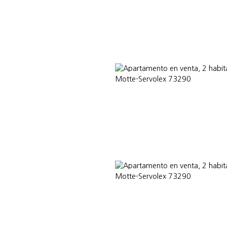
Nuestros asesores
BLOG
¿POR QUÉ ELEGIRNOS?
INTERNATIO