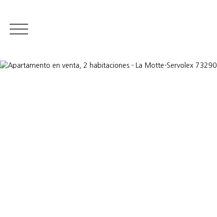
RESIDENTIAL REAL ESTATE
LUXURY REAL ESTATE
VENDER