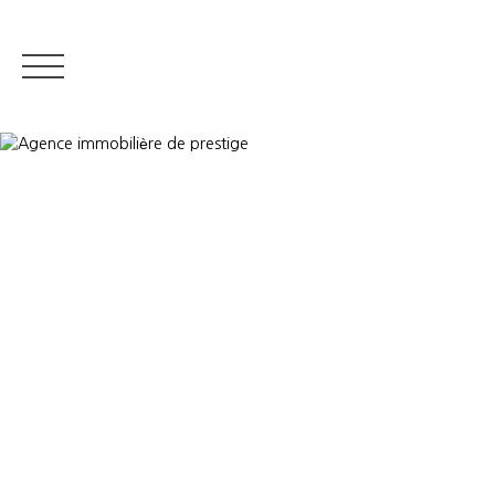
IMMOBILIER RÉSIDENTIEL
IMMOBILIER DE PRESTIGE
QUI S
Estimer