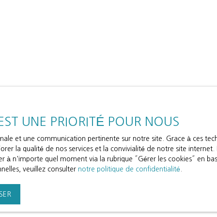
 EST UNE PRIORITÉ POUR NOUS
timale et une communication pertinente sur notre site. Grace à ces t
rer la qualité de nos services et la convivialité de notre site interne
 à n'importe quel moment via la rubrique ″Gérer les cookies″ en bas d
elles, veuillez consulter
notre politique de confidentialité
.
SER