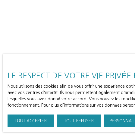
LE RESPECT DE VOTRE VIE PRIVÉE
Nous utilisons des cookies afin de vous offrir une expérience op
avec vos centres d'intérêt. Ils nous permettent également d'amélio
lesquelles vous avez donné votre accord. Vous pouvez les modifier
fonctionnement. Pour plus d'informations sur vos données personn
TOUT ACCEPTER
TOUT REFUSER
PERSONNALI