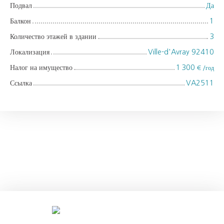
Подвал
Да
Балкон
1
Количество этажей в здании
3
Локализация
Ville-d'Avray 92410
Налог на имущество
1 300
€ /год
Ссылка
VA2511