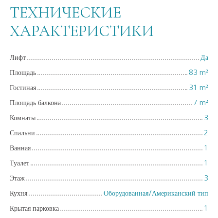
ТЕХНИЧЕСКИЕ
ХАРАКТЕРИСТИКИ
Лифт
Да
Площадь
83
m²
Гостиная
31
m²
Площадь балкона
7
m²
Комнаты
3
Спальни
2
Ванная
1
Туалет
1
Этаж
3
Кухня
Оборудованная/Американский тип
Крытая парковка
1