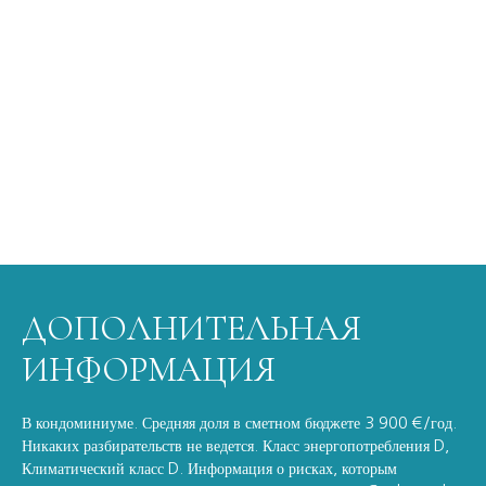
ДОПОЛНИТЕЛЬНАЯ
ИНФОРМАЦИЯ
В кондоминиуме. Средняя доля в сметном бюджете 3 900 €/год.
Никаких разбирательств не ведется. Класс энергопотребления D,
Климатический класс D. Информация о рисках, которым