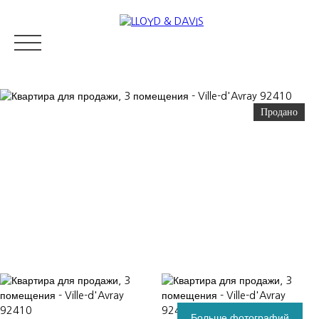
Продано
RESIDENTIAL REAL ESTATE
LUXURY REAL ESTATE
ПРОДАВ
Appraise
Больше фотографий