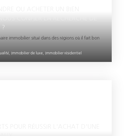
NDRE OU ACHETER UN BIEN
NOUS CONFIER LA RECHERCHE DE
 ?
aire immobilier situé dans des régions où il fait bon
ualité,
Immobilier de luxe,
Immobilier résidentiel
RTS POUR RÉUSSIR L'ACHAT D'UNE
EAUX