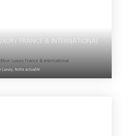
LUXURY FRANCE & INTERNATIONAL
dition Luxury France & International
 Luxury,
Notre actualité