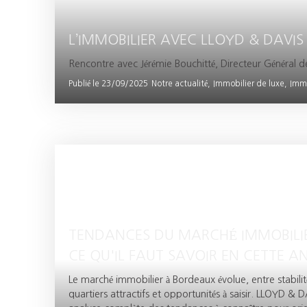
L’IMMOBILIER AVEC LLOYD & DAVIS
Rencontre avec Jérémie Bouchitté, Directeur Général d
Publié le 23/09/2025
Notre actualité,
Immobilier de luxe,
Immo
TENDANCES DU MARCHÉ IMMOBILIE
CE QU'IL FAUT SAVOIR EN CETTE A
Le marché immobilier à Bordeaux évolue, entre stabili
quartiers attractifs et opportunités à saisir. LLOYD 