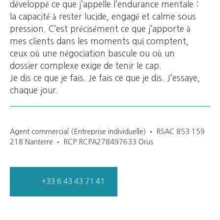
développé ce que j’appelle l’endurance mentale :
la capacité à rester lucide, engagé et calme sous
pression. C’est précisément ce que j’apporte à
mes clients dans les moments qui comptent,
ceux où une négociation bascule ou où un
dossier complexe exige de tenir le cap.
Je dis ce que je fais. Je fais ce que je dis. J’essaye,
chaque jour.
Agent commercial (Entreprise individuelle) • RSAC 853 159
218 Nanterre • RCP RCPA278497633 Orus
+33 6 43 43 71 41