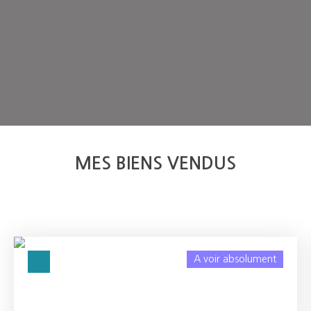
MES BIENS VENDUS
A voir absolument