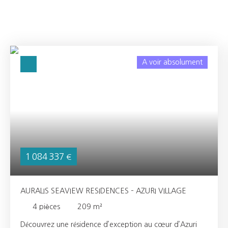
A voir absolument
1 084 337
€
AURALIS SEAVIEW RESIDENCES – AZURI VILLAGE
4
pièces
209
m²
Découvrez une résidence d’exception au cœur d’Azuri