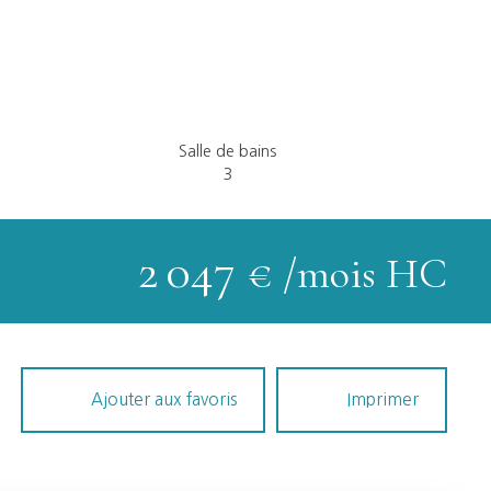
Salle de bains
3
2 047
€ /mois HC
Ajouter aux favoris
Imprimer