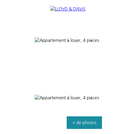
RE
INTERNATIONAL
NOUS REJOINDRE
+ de photos