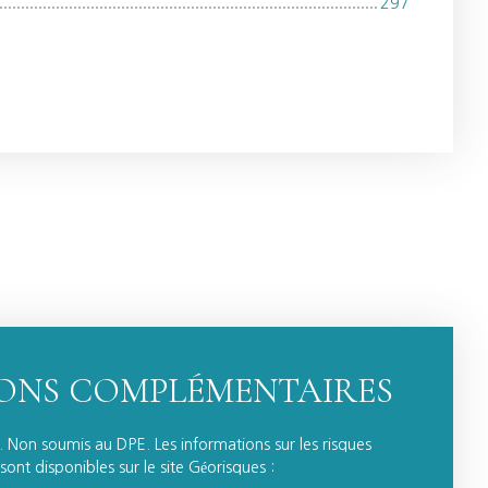
297
ONS COMPLÉMENTAIRES
Non soumis au DPE. Les informations sur les risques
ont disponibles sur le site Géorisques :