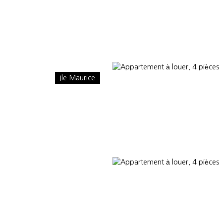
Ile Maurice
OMMES-NOUS
CONSULTANTS PARTENAIRES
ACTUALITÉS
VEND