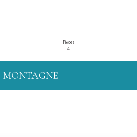
Pièces
4
T MONTAGNE