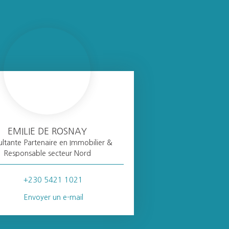
EMILIE DE ROSNAY
ltante Partenaire en Immobilier &
Responsable secteur Nord
+230 5421 1021
Envoyer un e-mail