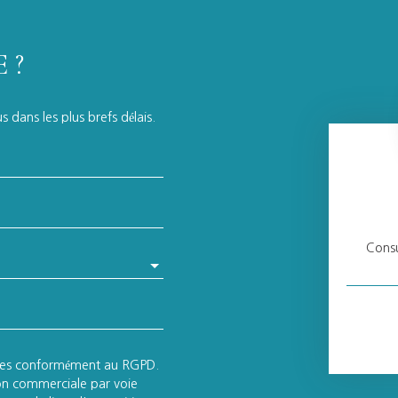
 ?
 dans les plus brefs délais.
Consu
lles conformément au RGPD.
ion commerciale par voie