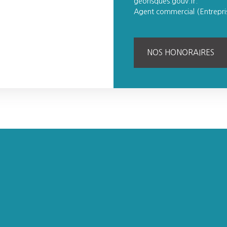
georisques.gouv.fr.
Agent commercial (Entrepr
NOS HONORAIRES