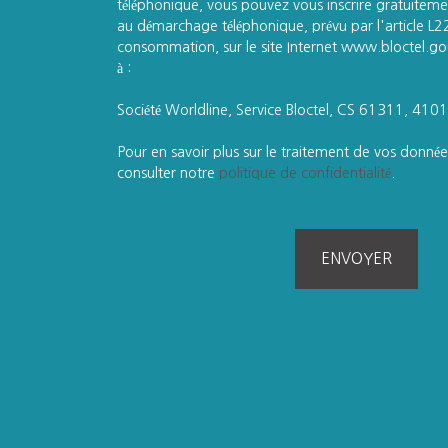
téléphonique, vous pouvez vous inscrire gratuitemen
au démarchage téléphonique, prévu par l'article L
consommation, sur le site Internet www.bloctel.gou
à :
Société Worldline, Service Bloctel, CS 61311, 41
Pour en savoir plus sur le traitement de vos données
consulter notre
politique de confidentialité
.
ENVOYER