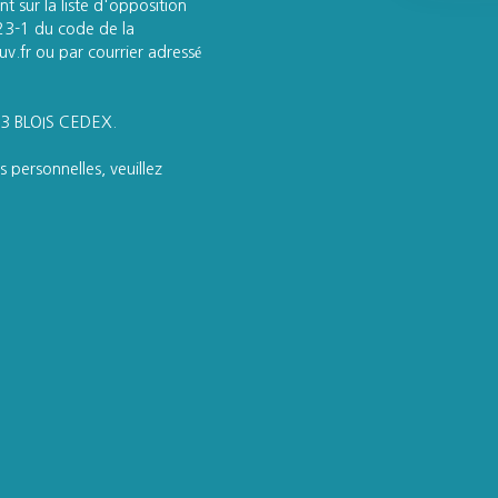
t sur la liste d'opposition
223-1 du code de la
v.fr ou par courrier adressé
013 BLOIS CEDEX.
 personnelles, veuillez