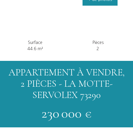
Surface
Pièces
44.6
m²
2
APPARTEMENT À VENDRE,
2 PIÈCES - LA MOTTE-
SERVOLEX 73290
230 000
€