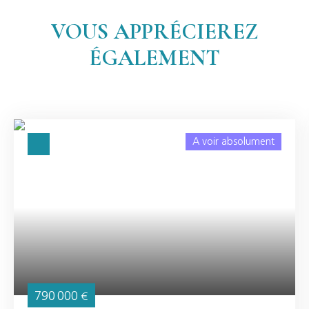
VOUS APPRÉCIEREZ
ÉGALEMENT
A voir absolument
790 000
€