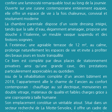
confère une luminosité remarquable tout au long de la journée.
Ouverte sur une cuisine contemporaine entièrement équipée,
elle offre un espace de vie à la fois chaleureux, convivial et
résolument moderne.
La chambre parentale dispose d'un vaste dressing intégré,
tandis que la salle d'eau, élégamment aménagée, propose une
douche à l'italienne, un meuble vasque suspendu et des
finitions soignées.
À l'extérieur, une agréable terrasse de 12 m², au calme,
prolonge naturellement les espaces de vie et invite à profiter
des beaux jours en toute tranquillité.
Ce bien est complété par deux places de stationnement
privatives ainsi qu'une grande cave, des prestations
particulièrement appréciables au quotidien.
Issu de la réhabilitation complète d'un ancien bâtiment en
2018, l'appartement allie le charme de l'ancien au confort
contemporain : chauffage au sol électrique, menuiseries en
double vitrage, matériaux de qualité et faibles charges grâce à
une copropriété à taille humaine.
Son emplacement constitue un véritable atout. Situé dans un
secteur recherché de La Motte-Servolex, il offre un cadre de