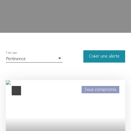
Trier par
Créer une alerte
Pertinence
Sous compromis