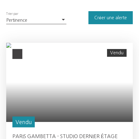
Trier par
Créer une alerte
Pertinence
Vendu
Vendu
PARIS GAMBETTA - STUDIO DERNIER ÉTAGE