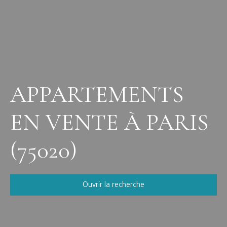
APPARTEMENTS
EN VENTE À PARIS
(75020)
Ouvrir la recherche
Vente
Location
Neuf
Viager
Type de bien