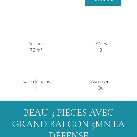
Surface
Pièces
73
m²
3
Salle de bains
Ascenseur
1
Oui
BEAU 3 PIÈCES AVEC
GRAND BALCON 5MN LA
DÉFENSE