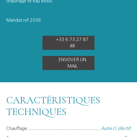
chauffage et eau inclus.
Mandat ref 2056
+33 6 73 27 87
48
ENVOYER UN
MAIL
CARACTÉRISTIQUES
TECHNIQUES
Chauffage
Autre/Collectif