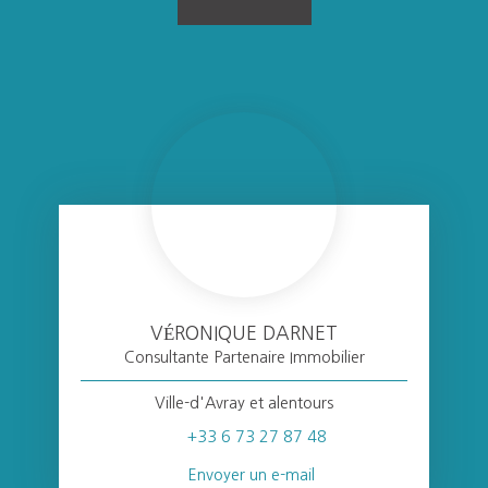
VÉRONIQUE DARNET
Consultante Partenaire Immobilier
Ville-d'Avray et alentours
+33 6 73 27 87 48
Envoyer un e-mail