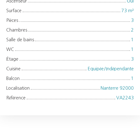
Ascenseur
Oui
Surface
73
m²
Pièces
3
Chambres
2
Salle de bains
1
WC
1
Étage
3
Cuisine
Equipée/Indépendante
Balcon
1
Localisation
Nanterre 92000
Référence
VA2243