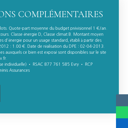
ONS COMPLÉMENTAIRES
 lots. Quote-part moyenne du budget prévisionnel 1 €/an.
ours. Classe énergie D, Classe climat B. Montant moyen
s d'énergie pour un usage standard, établi à partir des
 2012 : 1.00 €. Date de réalisation du DPE : 02-04-2013.
ues auxquels ce bien est exposé sont disponibles sur le site
.fr.
se individuelle) • RSAC 877 761 585 Evry • RCP
énis Assurances