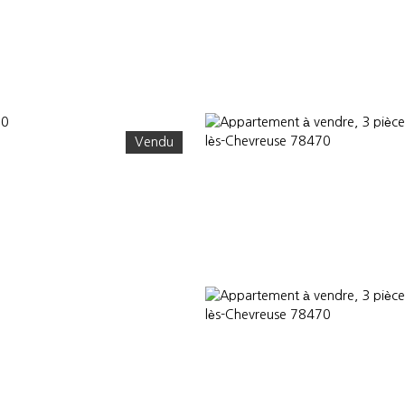
Vendu
OMMES-NOUS
CONSULTANTS PARTENAIRES
ACTUALITÉS
VEND