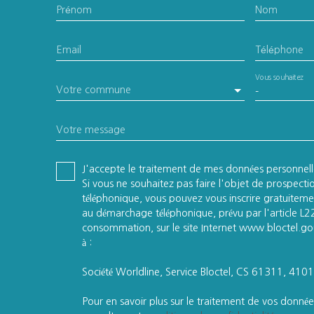
Prénom
Nom
Email
Téléphone
Vous souhaitez
Votre commune
-
Votre message
J'accepte le traitement de mes données personne
Si vous ne souhaitez pas faire l'objet de prospect
téléphonique, vous pouvez vous inscrire gratuitemen
au démarchage téléphonique, prévu par l'article L
consommation, sur le site Internet www.bloctel.gou
à :
Société Worldline, Service Bloctel, CS 61311, 41
Pour en savoir plus sur le traitement de vos données