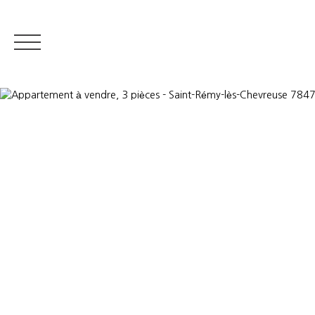
IMMOBILIER RÉSIDENTIEL
IMMOBILIER DE PRESTIGE
QUI S
Estimer