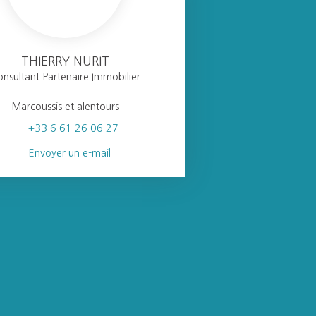
THIERRY NURIT
nsultant Partenaire Immobilier
Marcoussis et alentours
+33 6 61 26 06 27
Envoyer un e-mail