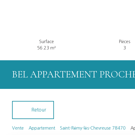
Surface
Pièces
56.23
m²
3
BEL APPARTEMENT PROCH
Retour
Vente
Appartement
Saint-Rémy-lès-Chevreuse 78470
Ap