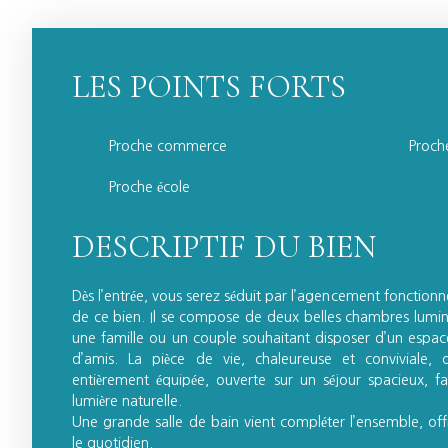
LES POINTS FORTS
Proche commerce
Proch
Proche école
DESCRIPTIF DU BIEN
Dès l’entrée, vous serez séduit par l’agencement fonctionn
de ce bien. Il se compose de deux belles chambres lumineu
une famille ou un couple souhaitant disposer d’un esp
d’amis. La pièce de vie, chaleureuse et conviviale,
entièrement équipée, ouverte sur un séjour spacieux, favo
lumière naturelle.
Une grande salle de bain vient compléter l’ensemble, of
le quotidien.