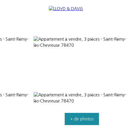
RE
INTERNATIONAL
NOUS REJOINDRE
+ de photos