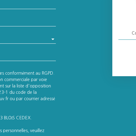
Co
lles conformément au RGPD.
ion commerciale par voie
t sur la liste d'opposition
223-1 du code de la
v.fr ou par courrier adressé
013 BLOIS CEDEX.
 personnelles, veuillez