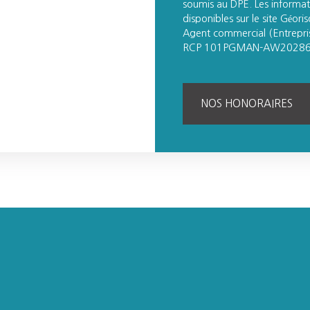
soumis au DPE. Les informati
disponibles sur le site Géori
Agent commercial (Entrepri
RCP 101PGMAN-AW20286 
NOS HONORAIRES