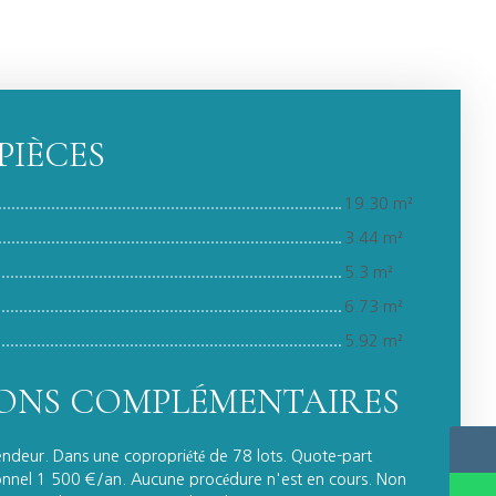
PIÈCES
19.30 m²
3.44 m²
5.3 m²
6.73 m²
5.92 m²
ONS COMPLÉMENTAIRES
endeur. Dans une copropriété de 78 lots. Quote-part
nnel 1 500 €/an. Aucune procédure n'est en cours. Non