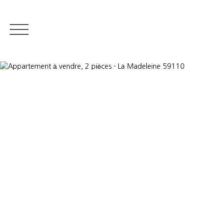
IMMOBILIER RÉSIDENTIEL
IMMOBILIER DE PRESTIGE
QUI S
Estimer