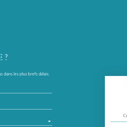
 ?
 dans les plus brefs délais.
Co