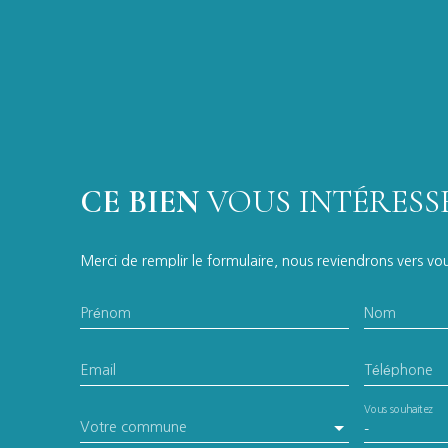
CE BIEN
VOUS INTÉRESSE
Merci de remplir le formulaire, nous reviendrons vers vous
Prénom
Nom
Email
Téléphone
Vous souhaitez
Votre commune
-