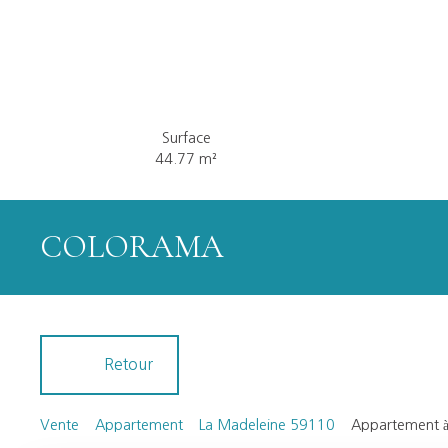
Surface
44.77
m²
COLORAMA
Retour
Vente
Appartement
La Madeleine 59110
Appartement à