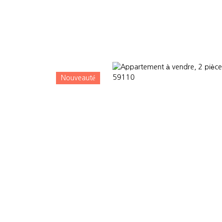
Nouveauté
OMMES-NOUS
CONSULTANTS PARTENAIRES
ACTUALITÉS
VEND