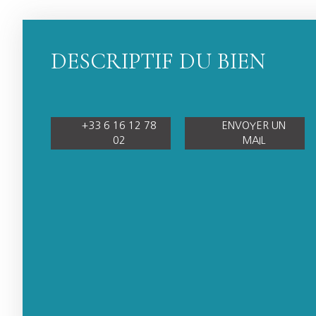
DESCRIPTIF DU BIEN
+33 6 16 12 78
ENVOYER UN
02
MAIL