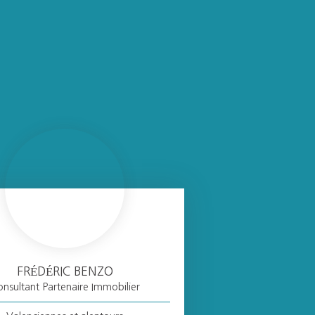
FRÉDÉRIC BENZO
nsultant Partenaire Immobilier