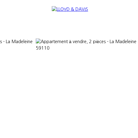
RE
INTERNATIONAL
NOUS REJOINDRE