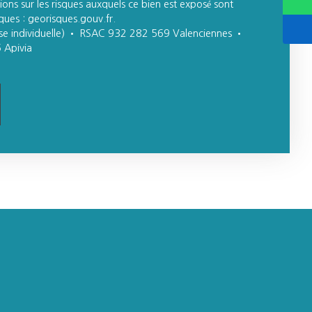
ons sur les risques auxquels ce bien est exposé sont
sques : georisques.gouv.fr.
se individuelle) • RSAC 932 282 569 Valenciennes •
Apivia